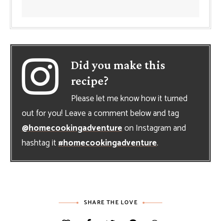
Did you make this
recipe?
Please let me know how it turned
out for you! Leave a comment below and tag
@homecookingadventure
on Instagram and
hashtag it
#homecookingadventure
.
SHARE THE LOVE