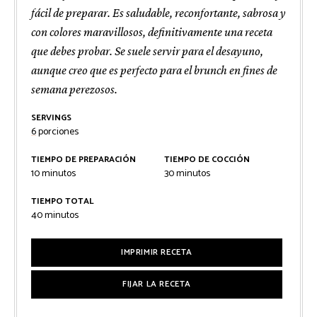
fácil de preparar. Es saludable, reconfortante, sabrosa y
con colores maravillosos, definitivamente una receta
que debes probar. Se suele servir para el desayuno,
aunque creo que es perfecto para el brunch en fines de
semana perezosos.
SERVINGS
6
porciones
TIEMPO DE PREPARACIÓN
TIEMPO DE COCCIÓN
minutos
minutos
10
minutos
30
minutos
TIEMPO TOTAL
minutos
40
minutos
IMPRIMIR RECETA
FIJAR LA RECETA