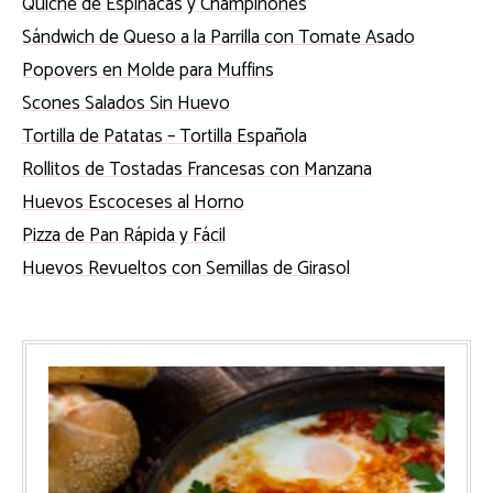
Quiche de Espinacas y Champiñones
Sándwich de Queso a la Parrilla con Tomate Asado
Popovers en Molde para Muffins
Scones Salados Sin Huevo
Tortilla de Patatas – Tortilla Española
Rollitos de Tostadas Francesas con Manzana
Huevos Escoceses al Horno
Pizza de Pan Rápida y Fácil
Huevos Revueltos con Semillas de Girasol