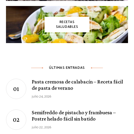
RECETAS
SALUDABLES
ÚLTIMAS ENTRADAS
Pasta cremosa de calabacín – Receta fácil
de pasta de verano
julio 24, 2026
Semifreddo de pistacho y frambuesa –
Postre helado fácil sin batido
julio 22, 2026