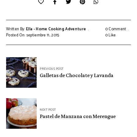
Written By:
Ella - Home Cooking Adventure
0 Comment
Posted On: septiembre 11, 2015
0
Like
Navegación
PREVIOUS POST
de
Galletas de Chocolate y Lavanda
entradas
NEXT POST
Pastel de Manzana con Merengue