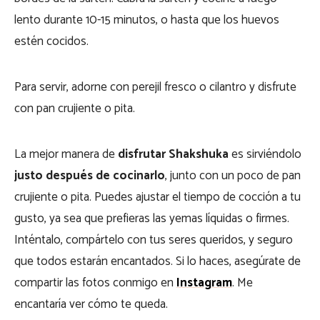
lento durante 10-15 minutos, o hasta que los huevos
estén cocidos.
Para servir, adorne con perejil fresco o cilantro y disfrute
con pan crujiente o pita.
La mejor manera de
disfrutar Shakshuka
es sirviéndolo
justo después de cocinarlo
, junto con un poco de pan
crujiente o pita. Puedes ajustar el tiempo de cocción a tu
gusto, ya sea que prefieras las yemas líquidas o firmes.
Inténtalo, compártelo con tus seres queridos, y seguro
que todos estarán encantados. Si lo haces, asegúrate de
compartir las fotos conmigo en
Instagram
. Me
encantaría ver cómo te queda.