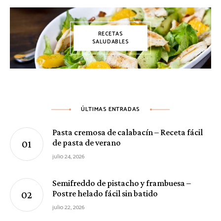
RECETAS
SALUDABLES
ÚLTIMAS ENTRADAS
Pasta cremosa de calabacín – Receta fácil
de pasta de verano
julio 24, 2026
Semifreddo de pistacho y frambuesa –
Postre helado fácil sin batido
julio 22, 2026