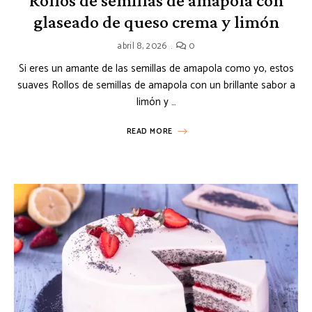
Rollos de semillas de amapola con
glaseado de queso crema y limón
abril 8, 2026
0
Si eres un amante de las semillas de amapola como yo, estos
suaves Rollos de semillas de amapola con un brillante sabor a
limón y …
READ MORE