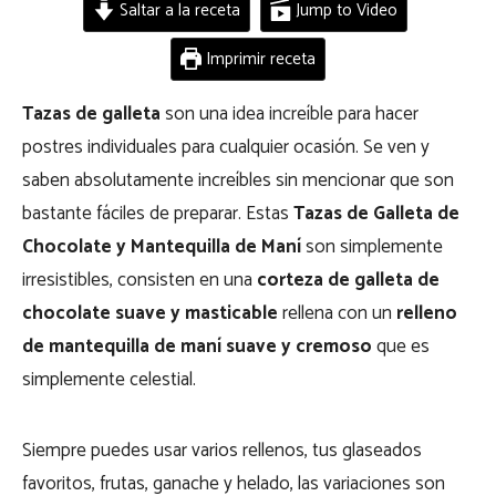
Saltar a la receta
Jump to Video
Imprimir receta
Tazas de galleta
son una idea increíble para hacer
postres individuales para cualquier ocasión. Se ven y
saben absolutamente increíbles sin mencionar que son
bastante fáciles de preparar. Estas
Tazas de Galleta de
Chocolate y Mantequilla de Maní
son simplemente
irresistibles, consisten en una
corteza de galleta de
chocolate suave y masticable
rellena con un
relleno
de mantequilla de maní suave y cremoso
que es
simplemente celestial.
Siempre puedes usar varios rellenos, tus glaseados
favoritos, frutas, ganache y helado, las variaciones son