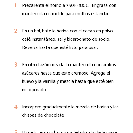
Precalienta el horno a 350F (180C). Engrasa con
mantequilla un molde para muffins estándar.
En un bol, bate la harina con el cacao en polvo,
café instantáneo, sal y bicarbonato de sodio.
Reserva hasta que esté listo para usar.
En otro tazón mezcla la mantequilla con ambos
azúcares hasta que esté cremoso. Agrega el
huevo y la vainilla y mezcla hasta que esté bien
incorporado.
Incorpore gradualmente la mezcla de harina y las
chispas de chocolate.
Usando una cuchara para helado, divide la masa