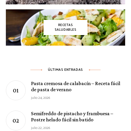
RECETAS
SALUDABLES
ÚLTIMAS ENTRADAS
Pasta cremosa de calabacín – Receta fácil
de pasta de verano
julio 24, 2026
Semifreddo de pistacho y frambuesa –
Postre helado fácil sin batido
julio 22, 2026