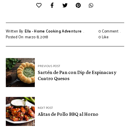
Written By:
Ella - Home Cooking Adventure
0 Comment
Posted On: marzo 8, 2018
0
Like
Navegación
PREVIOUS POST
de
Sartén de Pan con Dip de Espinacas y
Cuatro Quesos
entradas
NEXT POST
Alitas de Pollo BBQ al Horno