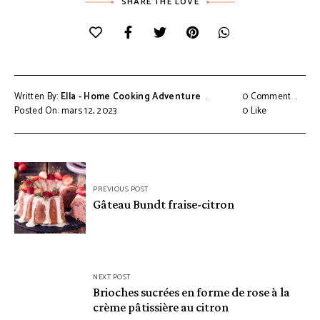
SHARE THE LOVE
Written By:
Ella - Home Cooking Adventure
0 Comment
Posted On: mars 12, 2023
0
Like
Navigation
PREVIOUS POST
de
Gâteau Bundt fraise-citron
l’article
NEXT POST
Brioches sucrées en forme de rose à la
crème pâtissière au citron