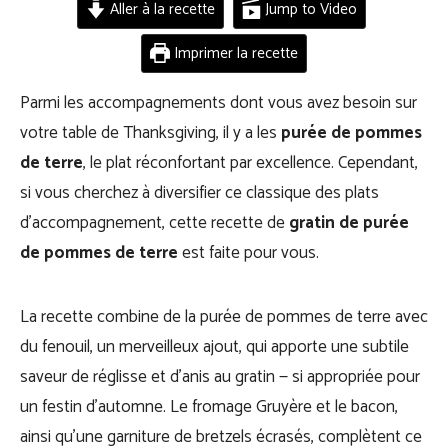
Aller à la recette
Jump to Video
Imprimer la recette
Parmi les accompagnements dont vous avez besoin sur
votre table de Thanksgiving, il y a les
purée de pommes
de terre
, le plat réconfortant par excellence. Cependant,
si vous cherchez à diversifier ce classique des plats
d’accompagnement, cette recette de
gratin de purée
de pommes de terre
est faite pour vous.
La recette combine de la purée de pommes de terre avec
du fenouil, un merveilleux ajout, qui apporte une subtile
saveur de réglisse et d’anis au gratin — si appropriée pour
un festin d’automne. Le fromage Gruyère et le bacon,
ainsi qu’une garniture de bretzels écrasés, complètent ce