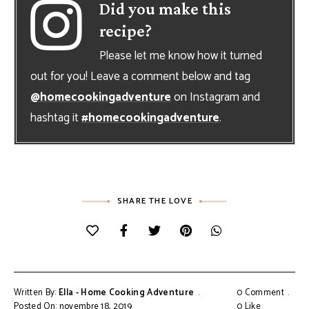
Did you make this
recipe?
Please let me know how it turned
out for you! Leave a comment below and tag
@homecookingadventure
on Instagram and
hashtag it
#homecookingadventure
.
SHARE THE LOVE
Written By:
Ella - Home Cooking Adventure
0 Comment
Posted On: novembre 18, 2019
0
Like