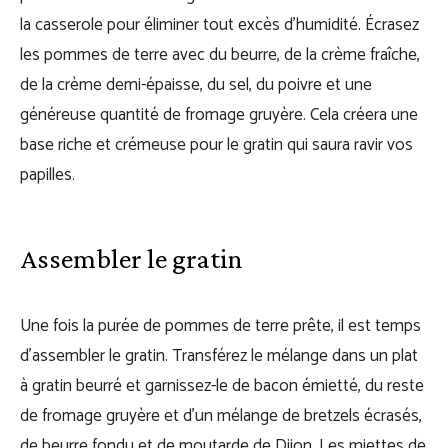
la casserole pour éliminer tout excès d’humidité. Écrasez
les pommes de terre avec du beurre, de la crème fraîche,
de la crème demi-épaisse, du sel, du poivre et une
généreuse quantité de fromage gruyère. Cela créera une
base riche et crémeuse pour le gratin qui saura ravir vos
papilles.
Assembler le gratin
Une fois la purée de pommes de terre prête, il est temps
d’assembler le gratin. Transférez le mélange dans un plat
à gratin beurré et garnissez-le de bacon émietté, du reste
de fromage gruyère et d’un mélange de bretzels écrasés,
de beurre fondu et de moutarde de Dijon. Les miettes de