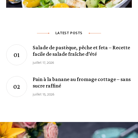
LATEST POSTS
Salade de pastèque, pêche et feta – Recette
facile de salade fraîche d’été
juillet 17, 2026
Pain à la banane au fromage cottage – sans
sucre raffiné
juillet 15, 2026