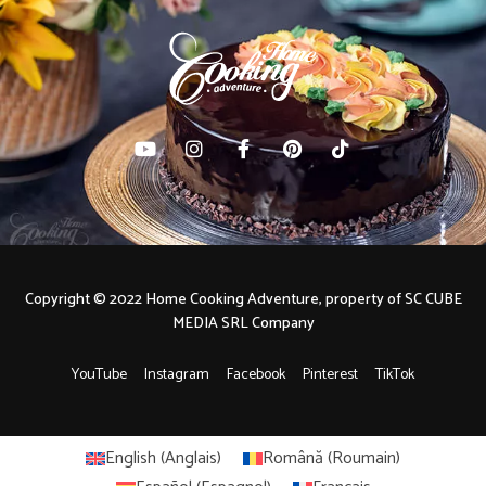
Copyright © 2022 Home Cooking Adventure, property of SC CUBE
MEDIA SRL Company
YouTube
Instagram
Facebook
Pinterest
TikTok
English
(
Anglais
)
Română
(
Roumain
)