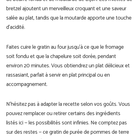
bretzel ajoutent un merveilleux croquant et une saveur
salée au plat, tandis que la moutarde apporte une touche
d’acidité.
Faites cuire le gratin au four jusqu’à ce que le fromage
soit fondu et que la chapelure soit dorée, pendant
environ 20 minutes. Vous obtiendrez un plat délicieux et
rassasiant, parfait à servir en plat principal ou en
accompagnement.
N’hésitez pas à adapter la recette selon vos goûts. Vous
pouvez remplacer ou retirer certains des ingrédients
listés ici — les possibilités sont infinies. Ne comptez pas
sur des restes — ce gratin de purée de pommes de terre