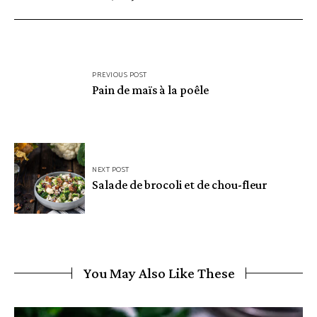
Navigation
PREVIOUS POST
de
Pain de maïs à la poêle
l’article
NEXT POST
Salade de brocoli et de chou-fleur
You May Also Like These