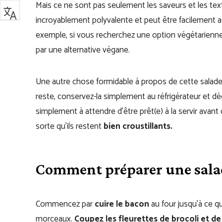
Mais ce ne sont pas seulement les saveurs et les textu
incroyablement polyvalente et peut être facilement a
exemple, si vous recherchez une option végétarienne 
par une alternative végane.
Une autre chose formidable à propos de cette salade,
reste, conservez-la simplement au réfrigérateur et dég
simplement à attendre d’être prêt(e) à la servir avant 
sorte qu’ils restent
bien croustillants.
Comment préparer une salade
Commencez par
cuire le bacon
au four jusqu’à ce qu
morceaux.
Coupez les fleurettes de brocoli et de