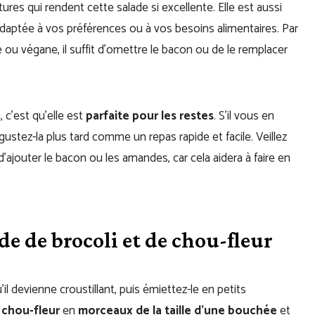
res qui rendent cette salade si excellente. Elle est aussi
daptée à vos préférences ou à vos besoins alimentaires. Par
ou végane, il suffit d’omettre le bacon ou de le remplacer
 c’est qu’elle est
parfaite pour les restes
. S’il vous en
ustez-la plus tard comme un repas rapide et facile. Veillez
d’ajouter le bacon ou les amandes, car cela aidera à faire en
 de brocoli et de chou-fleur
’il devienne croustillant, puis émiettez-le en petits
 chou-fleur
en
morceaux de la taille d’une bouchée
et