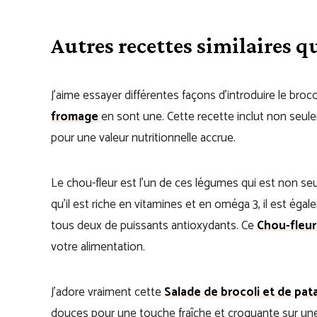
Autres recettes similaires 
J’aime essayer différentes façons d’introduire le broc
fromage
en sont une. Cette recette inclut non seul
pour une valeur nutritionnelle accrue.
Le chou-fleur est l’un de ces légumes qui est non seu
qu’il est riche en vitamines et en oméga 3, il est é
tous deux de puissants antioxydants. Ce
Chou-fleur
votre alimentation.
J’adore vraiment cette
Salade de brocoli et de pa
douces pour une touche fraîche et croquante sur une