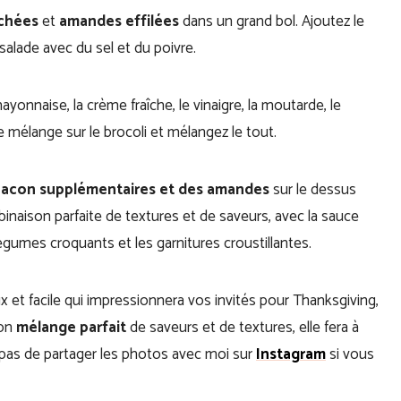
chées
et
amandes effilées
dans un grand bol. Ajoutez le
alade avec du sel et du poivre.
onnaise, la crème fraîche, le vinaigre, la moutarde, le
 le mélange sur le brocoli et mélangez le tout.
bacon supplémentaires et des amandes
sur le dessus
inaison parfaite de textures et de saveurs, avec la sauce
égumes croquants et les garnitures croustillantes.
et facile qui impressionnera vos invités pour Thanksgiving,
son
mélange parfait
de saveurs et de textures, elle fera à
z pas de partager les photos avec moi sur
Instagram
si vous