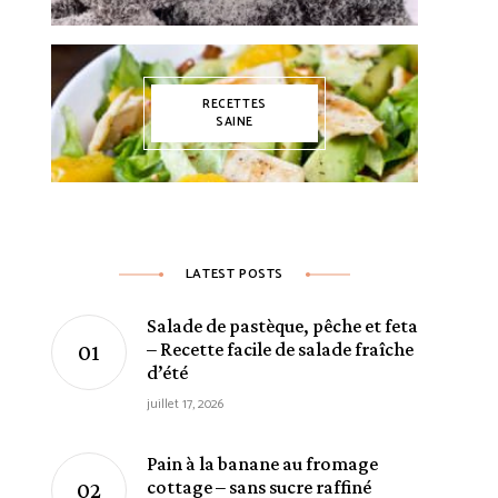
RECETTES
SAINE
LATEST POSTS
Salade de pastèque, pêche et feta
– Recette facile de salade fraîche
d’été
juillet 17, 2026
Pain à la banane au fromage
cottage – sans sucre raffiné