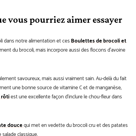
que vous pourriez aimer essayer
oli dans notre alimentation et ces
Boulettes de brocoli et
ement du brocoli, mais incorpore aussi des flocons d’avoine
lement savoureux, mais aussi vraiment sain. Au-delà du fait
galement une bonne source de vitamine C et de manganèse,
 rôti
est une excellente façon d’inclure le chou-fleur dans
tate douce
qui
met en vedette du brocoli cru et des patates
 salade classique.