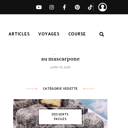
S
ARTICLES
VOYAGES
COURSE
Tarte citron-myrtilles sans cuisson
au mascarpone
juillet 10, 2026
CATÉGORIE VEDETTE
DESSERTS
FACILES