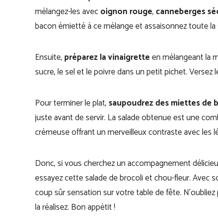
mélangez-les avec
oignon rouge
,
canneberges sé
bacon émietté à ce mélange et assaisonnez toute la s
Ensuite,
préparez la vinaigrette
en mélangeant la may
sucre, le sel et le poivre dans un petit pichet. Versez
Pour terminer le plat,
saupoudrez des miettes de 
juste avant de servir. La salade obtenue est une comb
crémeuse offrant un merveilleux contraste avec les l
Donc, si vous cherchez un accompagnement délicieux 
essayez cette salade de brocoli et chou-fleur. Avec 
coup sûr sensation sur votre table de fête. N’oublie
la réalisez. Bon appétit !