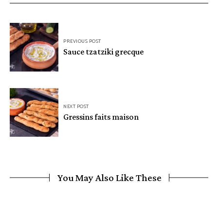
Navigation
PREVIOUS POST
de
Sauce tzatziki grecque
l’article
NEXT POST
Gressins faits maison
You May Also Like These