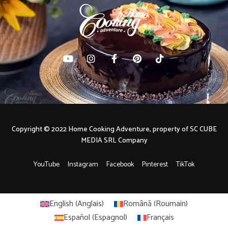
Copyright © 2022 Home Cooking Adventure, property of SC CUBE
MEDIA SRL Company
YouTube
Instagram
Facebook
Pinterest
TikTok
English
(
Anglais
)
Română
(
Roumain
)
Español
(
Espagnol
)
Français