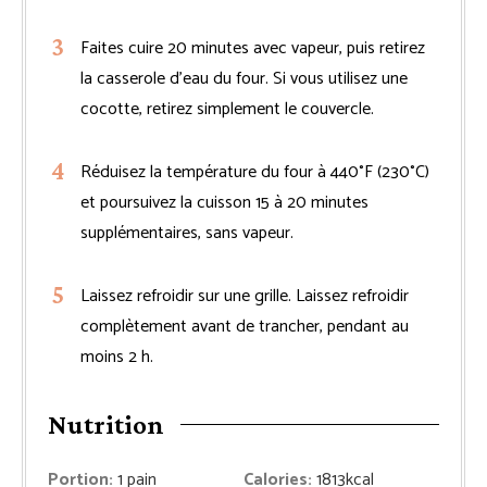
Faites cuire 20 minutes avec vapeur, puis retirez
la casserole d’eau du four. Si vous utilisez une
cocotte, retirez simplement le couvercle.
Réduisez la température du four à 440°F (230°C)
et poursuivez la cuisson 15 à 20 minutes
supplémentaires, sans vapeur.
Laissez refroidir sur une grille. Laissez refroidir
complètement avant de trancher, pendant au
moins 2 h.
Nutrition
Portion:
1
pain
Calories:
1813
kcal