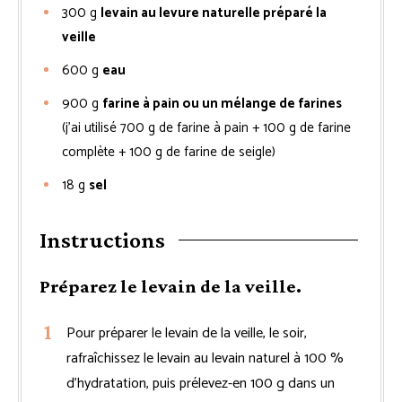
300
g
levain au levure naturelle préparé la
veille
600
g
eau
900
g
farine à pain ou un mélange de farines
(j’ai utilisé 700 g de farine à pain + 100 g de farine
complète + 100 g de farine de seigle)
18
g
sel
Instructions
Préparez le levain de la veille.
Pour préparer le levain de la veille, le soir,
rafraîchissez le levain au levain naturel à 100 %
d’hydratation, puis prélevez-en 100 g dans un