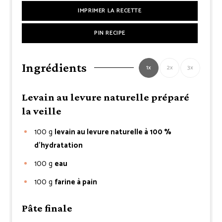
IMPRIMER LA RECETTE
PIN RECIPE
Ingrédients
1x
2x
3x
Levain au levure naturelle préparé
la veille
100
g
levain au levure naturelle à 100 %
d’hydratation
100
g
eau
100
g
farine à pain
Pâte finale