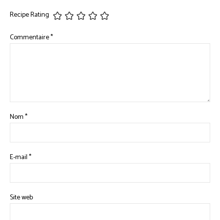
Recipe Rating
Commentaire
*
Nom
*
E-mail
*
Site web