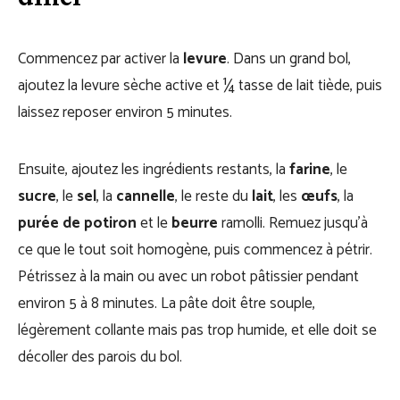
Commencez par activer la
levure
. Dans un grand bol,
ajoutez la levure sèche active et ¼ tasse de lait tiède, puis
laissez reposer environ 5 minutes.
Ensuite, ajoutez les ingrédients restants, la
farine
, le
sucre
, le
sel
, la
cannelle
, le reste du
lait
, les
œufs
, la
purée de potiron
et le
beurre
ramolli. Remuez jusqu’à
ce que le tout soit homogène, puis commencez à pétrir.
Pétrissez à la main ou avec un robot pâtissier pendant
environ 5 à 8 minutes. La pâte doit être souple,
légèrement collante mais pas trop humide, et elle doit se
décoller des parois du bol.