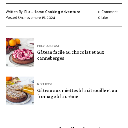
Written By:
Ella - Home Cooking Adventure
0 Comment
Posted On: novembre 15, 2024
0
Like
Navigation
PREVIOUS POST
de
Gâteau facile au chocolat et aux
canneberges
l’article
NEXT POST
Gâteau aux miettes à la citrouille et au
fromage à la crème