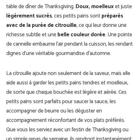
table de dîner de Thanksgiving.
Doux, moelleux
et juste
légèrement sucrés
, ces petits pains sont
préparés
avec de la purée de citrouille
, ce qui leur donne une
richesse subtile et une
belle couleur dorée
. Une pointe
de cannelle embaume l’air pendant la cuisson, les rendant
dignes d’une véritable gourmandise d’automne.
La citrouille ajoute non seulement de la saveur, mais elle
aide aussi à garder les petits pains tendres et moelleux,
de sorte que chaque bouchée est légère et aérée. Ces
petits pains sont parfaits pour saucer la sauce, les
accompagner de beurre ou les déguster en
accompagnement réconfortant de vos plats préférés.
Que vous les serviez avec un festin de Thanksgiving ou
un simple repas de semaine, ils rendront instantanément