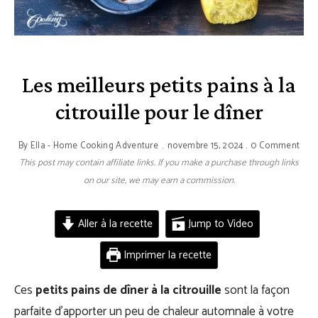
Les meilleurs petits pains à la
citrouille pour le dîner
By
Ella - Home Cooking Adventure
novembre 15, 2024
0 Comment
This post may contain affiliate links. If you make a purchase through links
on our site, we may earn a commission.
Aller à la recette
Jump to Video
Imprimer la recette
Ces
petits pains de dîner à la citrouille
sont la façon
parfaite d’apporter un peu de chaleur automnale à votre