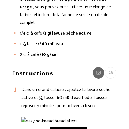
usage
, vous pouvez aussi utiliser un mélange de
farines et inclure de la farine de seigle ou de blé
complet
1/4
c. à café
(1 g) levure sèche active
1 ½
tasse
(360 ml) eau
2
c. à café
(10 g) sel
Instructions
Dans un grand saladier, ajoutez la levure sèche
active et ¼ tasse (60 ml) d’eau tiède. Laissez
reposer 5 minutes pour activer la levure.