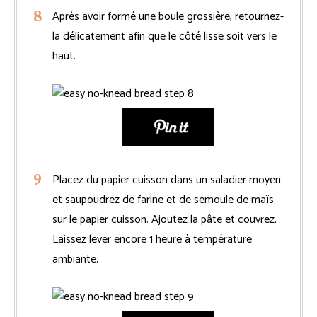
Après avoir formé une boule grossière, retournez-
la délicatement afin que le côté lisse soit vers le
haut.
Placez du papier cuisson dans un saladier moyen
et saupoudrez de farine et de semoule de maïs
sur le papier cuisson. Ajoutez la pâte et couvrez.
Laissez lever encore 1 heure à température
ambiante.