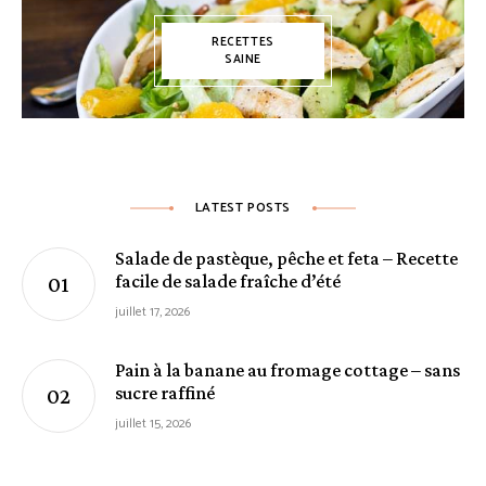
RECETTES
SAINE
LATEST POSTS
Salade de pastèque, pêche et feta – Recette
facile de salade fraîche d’été
juillet 17, 2026
Pain à la banane au fromage cottage – sans
sucre raffiné
juillet 15, 2026