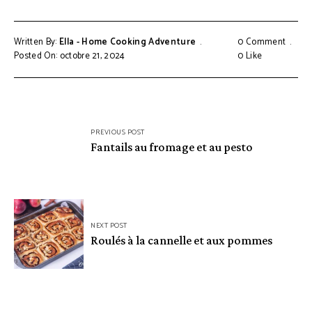
Written By:
Ella - Home Cooking Adventure
0 Comment
Posted On: octobre 21, 2024
0
Like
Navigation
PREVIOUS POST
de
Fantails au fromage et au pesto
l’article
NEXT POST
Roulés à la cannelle et aux pommes