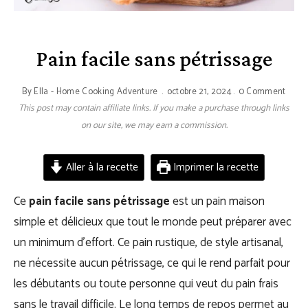
Pain facile sans pétrissage
By
Ella - Home Cooking Adventure
octobre 21, 2024
0 Comment
This post may contain affiliate links. If you make a purchase through links
on our site, we may earn a commission.
Aller à la recette
Imprimer la recette
Ce
pain facile sans pétrissage
est un pain maison
simple et délicieux que tout le monde peut préparer avec
un minimum d’effort. Ce pain rustique, de style artisanal,
ne nécessite aucun pétrissage, ce qui le rend parfait pour
les débutants ou toute personne qui veut du pain frais
sans le travail difficile. Le long temps de repos permet au