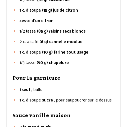
1
c. à soupe
(15 g) jus de citron
zeste d’un citron
1/2
tasse
(85 g) raisins secs blonds
2
c. à café
(6 g) cannelle moulue
1
c. à soupe
(10 g) farine tout usage
1/3
tasse
(50 g) chapelure
Pour la garniture
1
œuf
, battu
1
c. à soupe
sucre
, pour saupoudrer sur le dessus
Sauce vanille maison