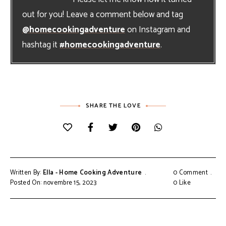
out for you! Leave a comment below and tag
@homecookingadventure
on Instagram and
hashtag it
#homecookingadventure
.
SHARE THE LOVE
Written By:
Ella - Home Cooking Adventure
0 Comment
Posted On: novembre 15, 2023
0
Like