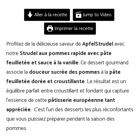
Aller à la recette
Jump to Video
Imprimer la recette
Profitez de la délicieuse saveur de
ApfelStrudel
avec
notre
Strudel aux pommes rapide avec pâte
feuilletée et sauce à la vanille
. Ce dessert gourmand
associe la
douceur sucrée des pommes
à la
pâte
feuilletée dorée et croustillante
. Le résultat est un
équilibre parfait entre croustillant et fondant qui capture
l’essence de cette
pâtisserie européenne tant
appréciée
. C’est l’un des desserts les plus réconfortants
que vous puissiez préparer pendant la saison des
pommes.