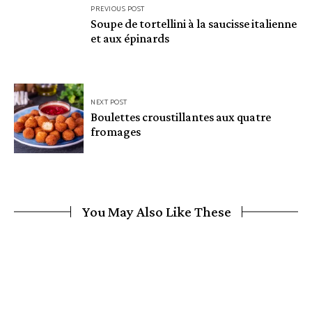
Navigation
PREVIOUS POST
de
Soupe de tortellini à la saucisse italienne
et aux épinards
l’article
NEXT POST
Boulettes croustillantes aux quatre
fromages
You May Also Like These