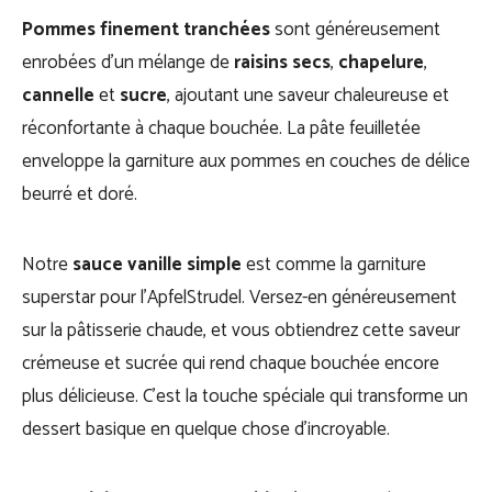
Pommes finement tranchées
sont généreusement
enrobées d’un mélange de
raisins secs
,
chapelure
,
cannelle
et
sucre
, ajoutant une saveur chaleureuse et
réconfortante à chaque bouchée. La pâte feuilletée
enveloppe la garniture aux pommes en couches de délice
beurré et doré.
Notre
sauce vanille simple
est comme la garniture
superstar pour l’ApfelStrudel. Versez-en généreusement
sur la pâtisserie chaude, et vous obtiendrez cette saveur
crémeuse et sucrée qui rend chaque bouchée encore
plus délicieuse. C’est la touche spéciale qui transforme un
dessert basique en quelque chose d’incroyable.