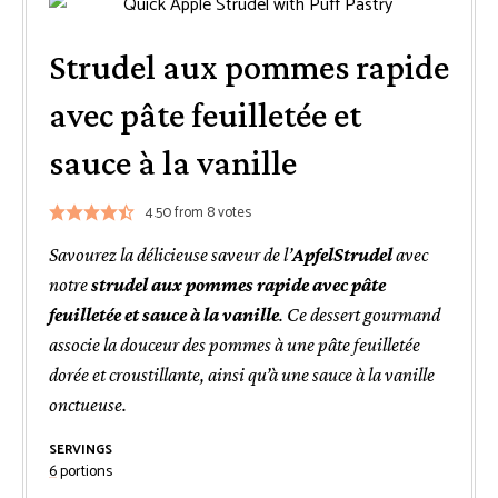
Strudel aux pommes rapide
avec pâte feuilletée et
sauce à la vanille
4.50
from
8
votes
Savourez la délicieuse saveur de l’
ApfelStrudel
avec
notre
strudel aux pommes rapide avec pâte
feuilletée et sauce à la vanille
. Ce dessert gourmand
associe la douceur des pommes à une pâte feuilletée
dorée et croustillante, ainsi qu’à une sauce à la vanille
onctueuse.
SERVINGS
6
portions