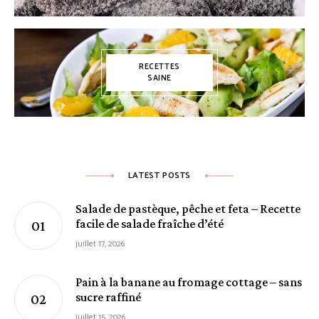
RECETTES
SAINE
LATEST POSTS
Salade de pastèque, pêche et feta – Recette
facile de salade fraîche d’été
juillet 17, 2026
Pain à la banane au fromage cottage – sans
sucre raffiné
juillet 15, 2026