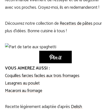
recommande vivement de l’essayer et de la déguster
avec vos proches. Croyez-moi, ils en redemanderont !
Découvrez notre collection de
Recettes de pâtes
pour
plus d’idées. Bonne cuisine à tous !
VOUS AIMEREZ AUSSI :
Coquilles farcies faciles aux trois fromages
Lasagnes au poulet
Macaroni au fromage
Recette légèrement adaptée d’après
Delish