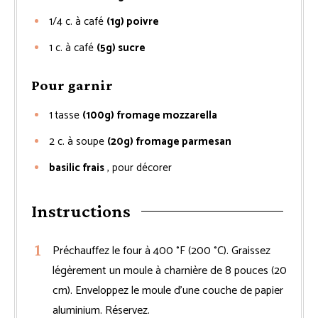
1/4
c. à café
(1g) poivre
1
c. à café
(5g) sucre
Pour garnir
1
tasse
(100g) fromage mozzarella
2
c. à soupe
(20g) fromage parmesan
basilic frais
, pour décorer
Instructions
Préchauffez le four à 400 °F (200 °C). Graissez
légèrement un moule à charnière de 8 pouces (20
cm). Enveloppez le moule d’une couche de papier
aluminium. Réservez.