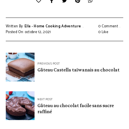
Written By:
Ella - Home Cooking Adventure
0 Comment
Posted On: octobre 12, 2021
0
Like
Navigation
PREVIOUS POST
de
Gâteau Castella taïwanais au chocolat
l’article
NEXT POST
Gâteau au chocolat facile sans sucre
raffiné