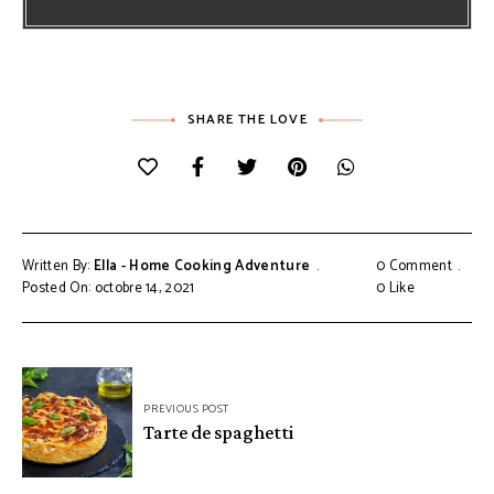
SHARE THE LOVE
Written By:
Ella - Home Cooking Adventure
0 Comment
Posted On: octobre 14, 2021
0
Like
Navigation
PREVIOUS POST
de
Tarte de spaghetti
l’article