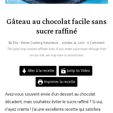
Gâteau au chocolat facile sans
sucre raffiné
By
Ella - Home Cooking Adventure
octobre 14, 2021
0 Comment
This post may contain affiliate links. If you make a purchase through links
on our site, we may earn a commission.
Aller à la recette
Jump to Video
Imprimer la recette
Avez-vous souvent envie d’un dessert au chocolat
décadent, mais souhaitez éviter le sucre raffiné ? Si oui,
n’ayez crainte ! J’ai une excellente recette qui satisfera