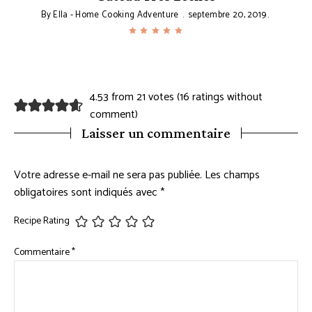
By
Ella - Home Cooking Adventure
septembre 20, 2019
4.53 from 21 votes (
16 ratings without
comment
)
Laisser un commentaire
Votre adresse e-mail ne sera pas publiée.
Les champs
obligatoires sont indiqués avec
*
Recipe Rating
Commentaire
*