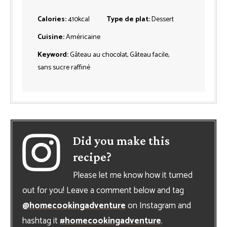
Calories:
410
kcal
Type de plat:
Dessert
Cuisine:
Américaine
Keyword:
Gâteau au chocolat, Gâteau facile,
sans sucre raffiné
Did you make this
recipe?
Please let me know how it turned
out for you! Leave a comment below and tag
@homecookingadventure
on Instagram and
hashtag it
#homecookingadventure
.