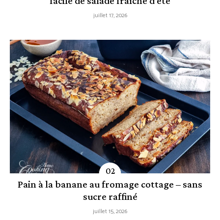
facile de salade fraîche d’été
juillet 17, 2026
Pain à la banane au fromage cottage – sans
sucre raffiné
juillet 15, 2026