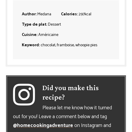
Author:
Medana
Calories:
297
kcal
Type de plat:
Dessert
Cuisine:
Américaine
Keyword:
chocolat, framboise, whoopie pies
Did you make this
recipe?
Please let me know how it turned
out for you! Leave a comment below and tag
@homecookingadventure
on Instagram and