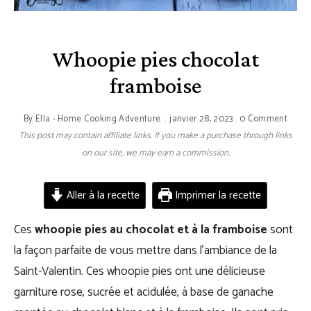
Whoopie pies chocolat
framboise
By
Ella - Home Cooking Adventure
janvier 28, 2023
0 Comment
This post may contain affiliate links. If you make a purchase through links
on our site, we may earn a commission.
Aller à la recette
Imprimer la recette
Ces
whoopie pies au chocolat et à la framboise
sont
la façon parfaite de vous mettre dans l’ambiance de la
Saint-Valentin. Ces whoopie pies ont une délicieuse
garniture rose, sucrée et acidulée, à base de ganache