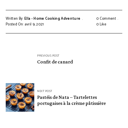
Written By:
Ella - Home Cooking Adventure
0 Comment
Posted On: avril 9, 2021
0
Like
Navigation
PREVIOUS POST
de
Confit de canard
l’article
NEXT POST
Pastéis de Nata – Tartelettes
portugaises à la crème pâtissière