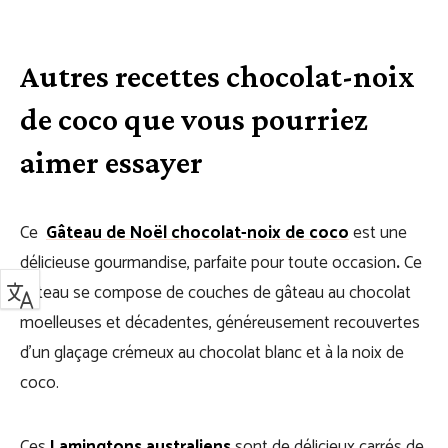
Autres recettes chocolat-noix
de coco que vous pourriez
aimer essayer
Ce
Gâteau de Noël chocolat-noix de coco
est une
délicieuse gourmandise, parfaite pour toute occasion
.
Ce
gâteau se compose de couches de gâteau au chocolat
moelleuses et décadentes, généreusement recouvertes
d’un glaçage crémeux au chocolat blanc et à la noix de
coco.
Ces
Lamingtons australiens
sont de délicieux carrés de