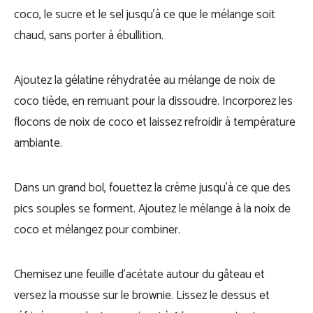
coco, le sucre et le sel jusqu’à ce que le mélange soit
chaud, sans porter à ébullition.
Ajoutez la gélatine réhydratée au mélange de noix de
coco tiède, en remuant pour la dissoudre. Incorporez les
flocons de noix de coco et laissez refroidir à température
ambiante.
Dans un grand bol, fouettez la crème jusqu’à ce que des
pics souples se forment. Ajoutez le mélange à la noix de
coco et mélangez pour combiner.
Chemisez une feuille d’acétate autour du gâteau et
versez la mousse sur le brownie. Lissez le dessus et