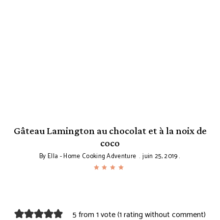
Gâteau Lamington au chocolat et à la noix de
coco
By
Ella - Home Cooking Adventure
juin 25, 2019
5 from 1 vote (
1 rating without comment
)