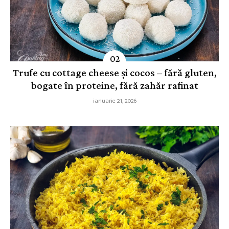
Trufe cu cottage cheese și cocos – fără gluten,
bogate în proteine, fără zahăr rafinat
ianuarie 21, 2026