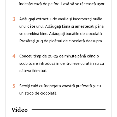
îndepărtează de pe foc. Lasă să se răcească ușor.
Adăugați extractul de vanilie și incorporați ouăle
unul câte unul. Adăugați făina și amestecați până
se combină bine. Adăugați bucățile de ciocolată.
Presărați 30g de picături de ciocolată deasupra.
Coaceți timp de 20-25 de minute până când o
scobitoare introdusă în centru iese curată sau cu
câteva firimituri.
Serviți cald cu înghețata voastră preferată și cu
un strop de ciocolată.
Video