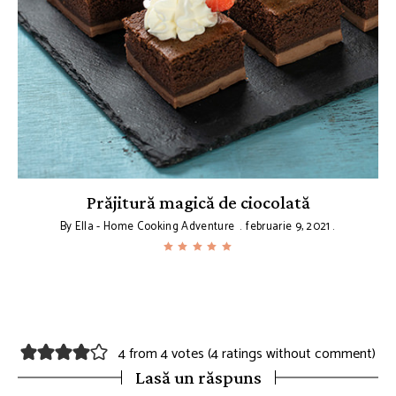
ă
Prăjitură magică de ciocolată
By
Ella - Home Cooking Adventure
februarie 9, 2021
4 from 4 votes (
4 ratings without comment
)
Lasă un răspuns