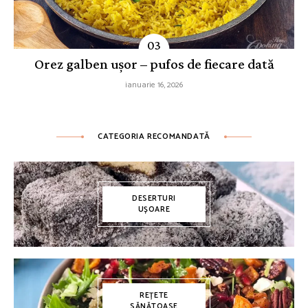
Orez galben ușor – pufos de fiecare dată
ianuarie 16, 2026
CATEGORIA RECOMANDATĂ
DESERTURI
UȘOARE
REȚETE
SĂNĂTOASE