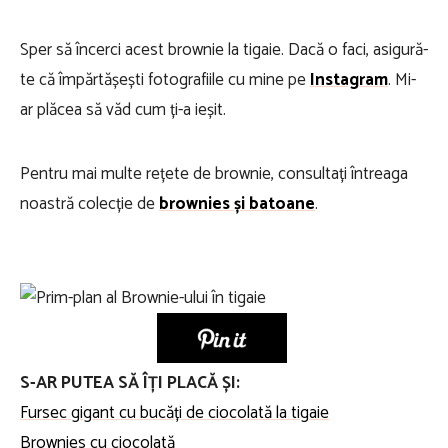
Sper să încerci acest brownie la tigaie. Dacă o faci, asigură-
te că împărtășești fotografiile cu mine pe
Instagram
. Mi-
ar plăcea să văd cum ți-a ieșit.
Pentru mai multe rețete de brownie, consultați întreaga
noastră colecție de
brownies și batoane
.
S-AR PUTEA SĂ ÎȚI PLACĂ ȘI:
Fursec gigant cu bucăți de ciocolată la tigaie
Brownies cu ciocolată