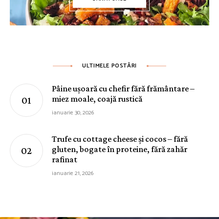
ULTIMELE POSTĂRI
Pâine ușoară cu chefir fără frământare –
miez moale, coajă rustică
ianuarie 30, 2026
Trufe cu cottage cheese și cocos – fără
gluten, bogate în proteine, fără zahăr
rafinat
ianuarie 21, 2026