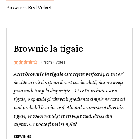
Brownies Red Velvet
Brownie la tigaie
4
from
4
votes
Acest
brownie la tigaie
este rețeta perfectă pentru ori
de câte ori vă doriți un desert cu ciocolată, dar nu aveți
prea mult timp la dispoziție. Tot ce îți trebuie este o
tigaie, o spatulă și câteva ingrediente simple pe care cel
mai probabil le ai în casă. Aluatul se amestecă direct în
tigaie, se coace rapid și se servește cald, direct din
cuptor. Ce poate fi mai simplu?
SERVINGS