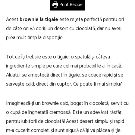
Print Recipe
Acest
brownie la tigaie
este rețeta perfectă pentru ori
de câte ori vă doriți un desert cu ciocolată, dar nu aveți
prea mult timp la dispoziție.
Tot ce îți trebuie este o tigaie, o spatulă și câteva
ingrediente simple pe care cel mai probabil le ai în casă.
Aluatul se amestecă direct în tigaie, se coace rapid și se
servește cald, direct din cuptor. Ce poate fi mai simplu?
Imaginează-ți un brownie cald, bogat în ciocolată, servit cu
o cupă de înghețată cremoasă. Este un adevărat răsfăț
pentru iubitorii de ciocolată! Acest desert simplu și rapid
m-a cucerit complet, și sunt sigură că îți va plăcea și ție.