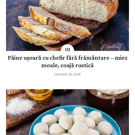
Pâine ușoară cu chefir fără frământare – miez
moale, coajă rustică
ianuarie 30, 2026