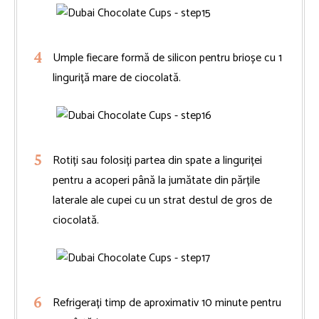
Umple fiecare formă de silicon pentru brioșe cu 1
linguriță mare de ciocolată.
Rotiți sau folosiți partea din spate a linguriței
pentru a acoperi până la jumătate din părțile
laterale ale cupei cu un strat destul de gros de
ciocolată.
Refrigerați timp de aproximativ 10 minute pentru