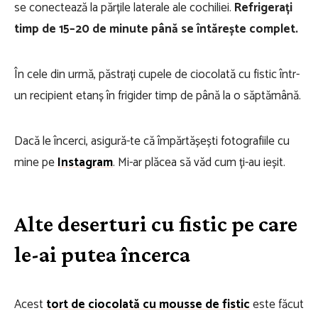
se conectează la părțile laterale ale cochiliei.
Refrigerați
timp de 15–20 de minute până se întărește complet.
În cele din urmă, păstrați cupele de ciocolată cu fistic într-
un recipient etanș în frigider timp de până la o săptămână.
Dacă le încerci, asigură-te că împărtășești fotografiile cu
mine pe
Instagram
. Mi-ar plăcea să văd cum ți-au ieșit.
Alte deserturi cu fistic pe care
le-ai putea încerca
Acest
tort de ciocolată cu mousse de fistic
este făcut