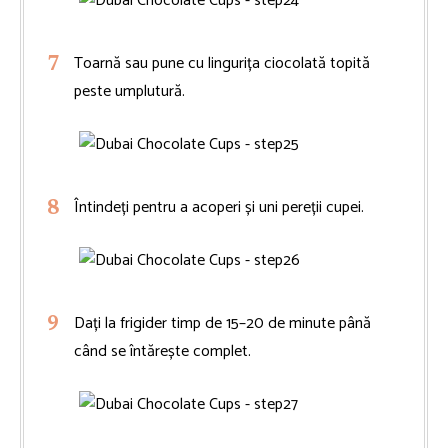
Toarnă sau pune cu lingurița ciocolată topită
peste umplutură.
Întindeți pentru a acoperi și uni pereții cupei.
Dați la frigider timp de 15–20 de minute până
când se întărește complet.