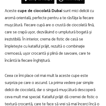
Aceste
cupe de ciocolată Dubai
sunt mici deliciii cu
aromă orientală, perfecte pentru a te răsfăța la fiecare
mușcătură. Fiecare cupă are o crustă de ciocolată fină,
care se crapă ușor, dezvăluind o umplutură bogată și
irezistibilă. În interior, crema de fistic de casă se
împletește cu kataiful prăjit, rezultă o combinație
cremoasă, ușor crocantă și plină de savoare, care te
încântă la fiecare înghițitură.
Ceea ce îmi place cel mai mult la aceste cupe este
surpriza pe care o ascund. La prima vedere par simple
delicii de ciocolată, dar o singură mușcătură descoperă
ceva mult mai special. Kataiful prăjit dă cremei de fistic o
textură crocantă, care te face să vrei să mai încerci încă o