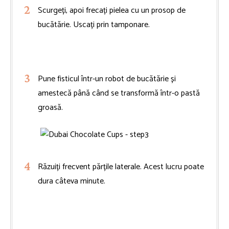
Scurgeți, apoi frecați pielea cu un prosop de
bucătărie. Uscați prin tamponare.
Pune fisticul într-un robot de bucătărie și
amestecă până când se transformă într-o pastă
groasă.
Răzuiți frecvent părțile laterale. Acest lucru poate
dura câteva minute.