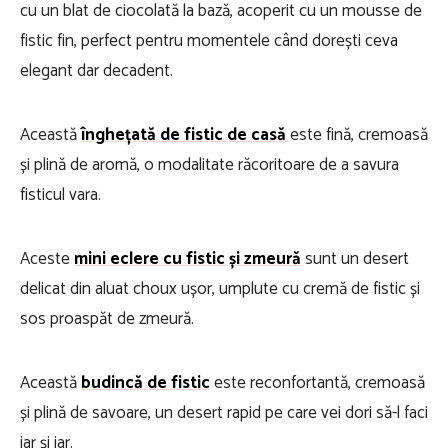
cu un blat de ciocolată la bază, acoperit cu un mousse de
fistic fin, perfect pentru momentele când dorești ceva
elegant dar decadent.
Această
înghețată de fistic de casă
este fină, cremoasă
și plină de aromă, o modalitate răcoritoare de a savura
fisticul vara.
Aceste
mini eclere cu fistic și zmeură
sunt un desert
delicat din aluat choux ușor, umplute cu cremă de fistic și
sos proaspăt de zmeură.
Această
budincă de fistic
este reconfortantă, cremoasă
și plină de savoare, un desert rapid pe care vei dori să-l faci
iar și iar.