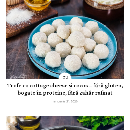
Trufe cu cottage cheese și cocos – fără gluten,
bogate în proteine, fără zahăr rafinat
ianuarie 21, 2026