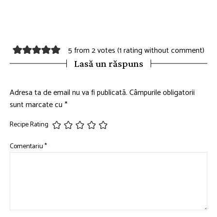
5 from 2 votes (
1 rating without comment
)
Lasă un răspuns
Adresa ta de email nu va fi publicată.
Câmpurile obligatorii
sunt marcate cu
*
Recipe Rating
Comentariu
*