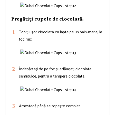
Pregătiți cupele de ciocolată.
Topiți ușor ciocolata cu lapte pe un bain-marie, la
foc mic.
Îndepărtați de pe foc și adăugați ciocolata
semidulce, pentru a tempera ciocolata.
Amestecă până se topește complet.