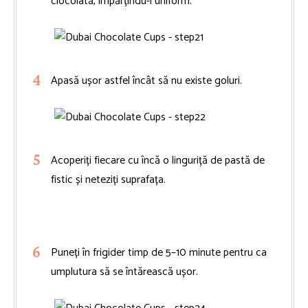
ciocolată, împărțindu-l uniform.
Apasă ușor astfel încât să nu existe goluri.
Acoperiți fiecare cu încă o linguriță de pastă de
fistic și neteziți suprafața.
Puneți în frigider timp de 5–10 minute pentru ca
umplutura să se întărească ușor.