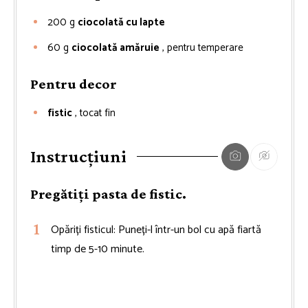
200
g
ciocolată cu lapte
60
g
ciocolată amăruie
, pentru temperare
Pentru decor
fistic
, tocat fin
Instrucțiuni
Pregătiți pasta de fistic.
Opăriți fisticul: Puneți-l într-un bol cu apă fiartă
timp de 5-10 minute.