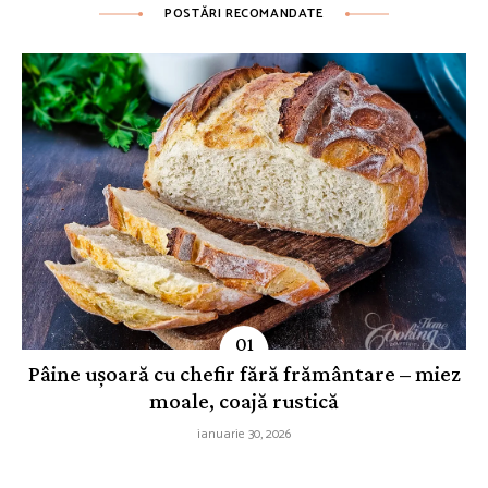
POSTĂRI RECOMANDATE
Pâine ușoară cu chefir fără frământare – miez
moale, coajă rustică
ianuarie 30, 2026