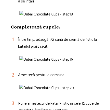
a se întări.
Completează cupele.
Între timp, adaugă 1/2 cană de cremă de fistic la
kataiful prăjit răcit.
Amestecă pentru a combina.
Pune amestecul de kataif–fistic în cele 12 cupe de