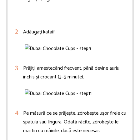
Adăugați kataif.
Prăjiți, amestecând frecvent, până devine auriu
închis și crocant (3–5 minute).
Pe măsură ce se prăjește, zdrobește ușor firele cu
spatula sau lingura. Odată răcite, zdrobește-le
mai fin cu mâinile, dacă este necesar.