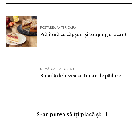
Navigare
POSTAREA ANTERIOARĂ
în
Prăjitură cu căpșuni și topping crocant
articole
URMĂTOAREA POSTARE
Ruladă de bezea cu fructe de pădure
S-ar putea să îți placă și: