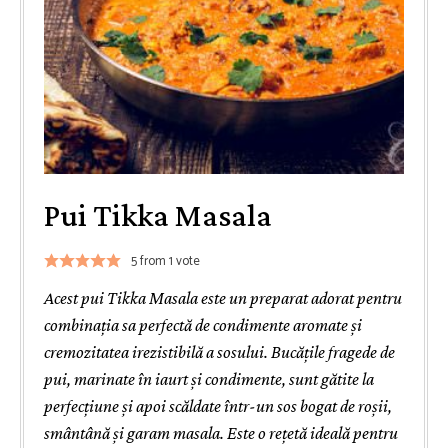
Pui Tikka Masala
5
from 1 vote
Acest pui Tikka Masala este un preparat adorat pentru
combinația sa perfectă de condimente aromate și
cremozitatea irezistibilă a sosului. Bucățile fragede de
pui, marinate în iaurt și condimente, sunt gătite la
perfecțiune și apoi scăldate într-un sos bogat de roșii,
smântână și garam masala. Este o rețetă ideală pentru