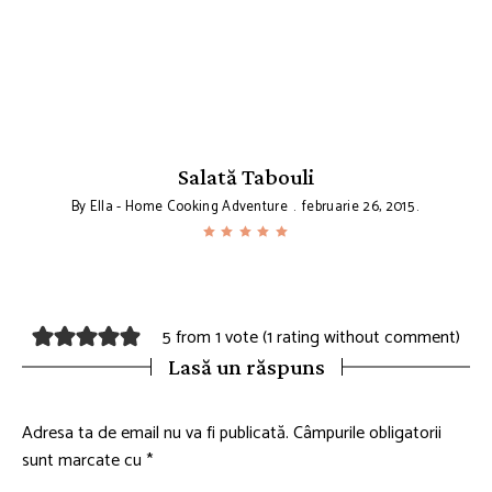
Salată Tabouli
By
Ella - Home Cooking Adventure
februarie 26, 2015
5 from 1 vote (
1 rating without comment
)
Lasă un răspuns
Adresa ta de email nu va fi publicată.
Câmpurile obligatorii
sunt marcate cu
*