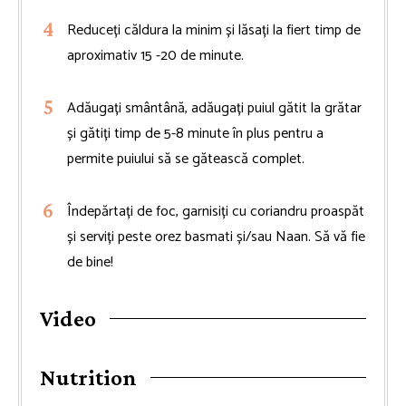
Reduceți căldura la minim și lăsați la fiert timp de
aproximativ 15 -20 de minute.
Adăugați smântână, adăugați puiul gătit la grătar
și gătiți timp de 5-8 minute în plus pentru a
permite puiului să se gătească complet.
Îndepărtați de foc, garnisiți cu coriandru proaspăt
și serviți peste orez basmati și/sau Naan. Să vă fie
de bine!
Video
Nutrition