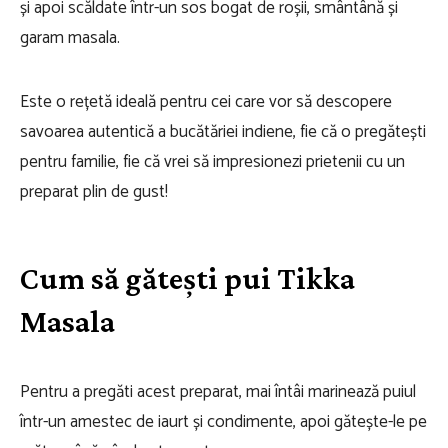
și apoi scăldate într-un sos bogat de roșii, smântână și
garam masala.
Este o rețetă ideală pentru cei care vor să descopere
savoarea autentică a bucătăriei indiene, fie că o pregătești
pentru familie, fie că vrei să impresionezi prietenii cu un
preparat plin de gust!
Cum să gătești pui Tikka
Masala
Pentru a pregăti acest preparat, mai întâi marinează puiul
într-un amestec de iaurt și condimente, apoi gătește-le pe