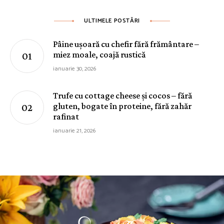
ULTIMELE POSTĂRI
Pâine ușoară cu chefir fără frământare –
miez moale, coajă rustică
ianuarie 30, 2026
Trufe cu cottage cheese și cocos – fără
gluten, bogate în proteine, fără zahăr
rafinat
ianuarie 21, 2026