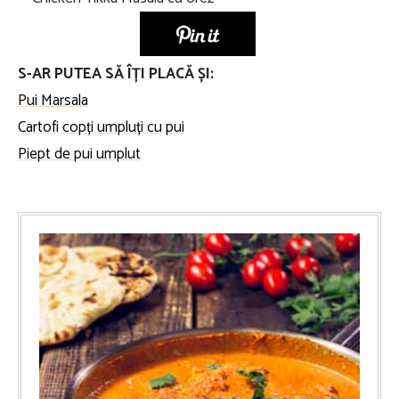
S-AR PUTEA SĂ ÎȚI PLACĂ ȘI:
Pui Marsala
Cartofi copți umpluți cu pui
Piept de pui umplut