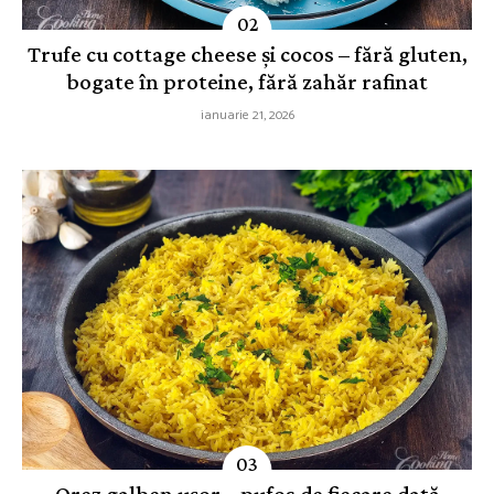
Trufe cu cottage cheese și cocos – fără gluten,
bogate în proteine, fără zahăr rafinat
ianuarie 21, 2026