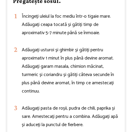
Pregătește sosul.
Încingeți uleiul la foc mediu într-o tigaie mare.
Adăugați ceapa tocată și gătiți timp de
aproximativ 5-7 minute până se înmoaie.
Adăugați usturoi și ghimbir și gătiți pentru
aproximativ 1 minut în plus până devine aromat.
Adăugați garam masala, chimion măcinat,
turmeric și coriandru și gătiți câteva secunde în
plus până devine aromat, în timp ce amestecați
continuu.
Adăugați pasta de roșii, pudra de chili, paprika și
sare. Amestecați pentru a combina. Adăugați apă
și aduceți la punctul de fierbere.