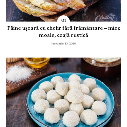
Pâine ușoară cu chefir fără frământare – miez
moale, coajă rustică
ianuarie 30, 2026