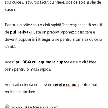
sos dulce și savuros făcut cu miere, sos de soia și ulei de
susan.
Pentru un prânz sau o cină rapidă, încercați această rețetă
de
pui Teriyaki
. Este un preprat japonez clasic care a
devenit popular în întreaga lume pentru aroma sa dulce și
sărată.
Acest
pui BBQ cu legume la cuptor
este o altă idee
bună pentru o masă rapidă.
Verificați colecția noastră de
rețete cu pui
pentru mai
multe idei similare.