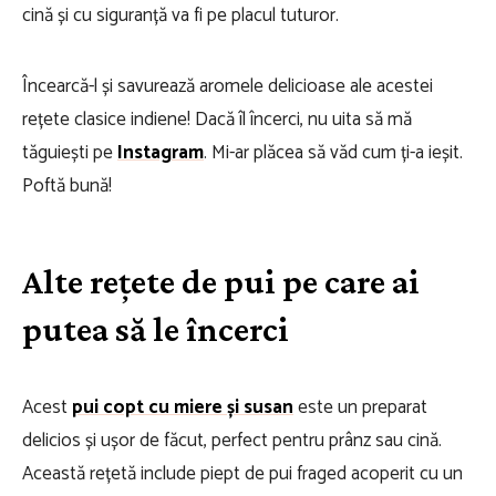
cină și cu siguranță va fi pe placul tuturor.
Încearcă-l și savurează aromele delicioase ale acestei
rețete clasice indiene! Dacă îl încerci, nu uita să mă
tăguiești pe
Instagram
. Mi-ar plăcea să văd cum ți-a ieșit.
Poftă bună!
Alte rețete de pui pe care ai
putea să le încerci
Acest
pui copt cu miere și susan
este un preparat
delicios și ușor de făcut, perfect pentru prânz sau cină.
Această rețetă include piept de pui fraged acoperit cu un