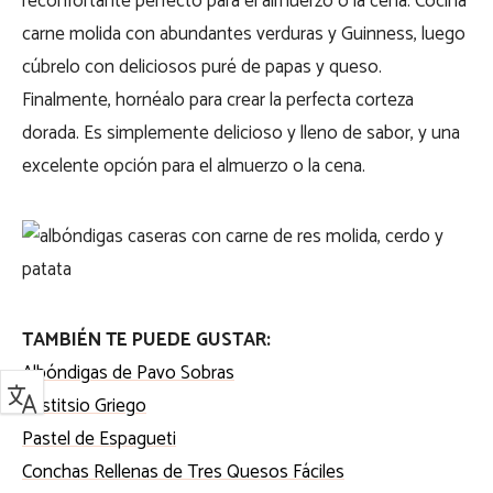
reconfortante perfecto para el almuerzo o la cena. Cocina
carne molida con abundantes verduras y Guinness, luego
cúbrelo con deliciosos puré de papas y queso.
Finalmente, hornéalo para crear la perfecta corteza
dorada. Es simplemente delicioso y lleno de sabor, y una
excelente opción para el almuerzo o la cena.
TAMBIÉN TE PUEDE GUSTAR:
Albóndigas de Pavo Sobras
Pastitsio Griego
Pastel de Espagueti
Conchas Rellenas de Tres Quesos Fáciles