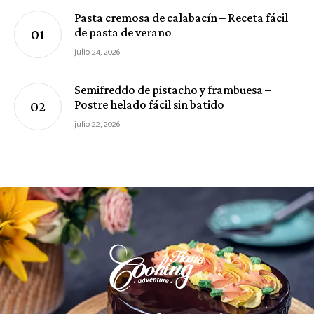
Pasta cremosa de calabacín – Receta fácil
de pasta de verano
julio 24, 2026
Semifreddo de pistacho y frambuesa –
Postre helado fácil sin batido
julio 22, 2026