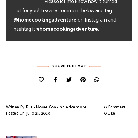
Please let me know how it turned
out for you! Leave a comment below and tag
@homecookingadventure
on Instagram and
hashtag it
#homecookingadventure
.
SHARE THE LOVE
Written By:
Ella - Home Cooking Adventure
0 Comment
Posted On: julio 25, 2023
0
Like