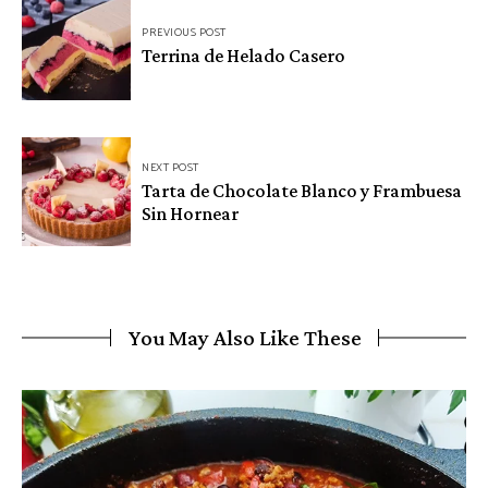
Navegación
PREVIOUS POST
de
Terrina de Helado Casero
entradas
NEXT POST
Tarta de Chocolate Blanco y Frambuesa
Sin Hornear
You May Also Like These