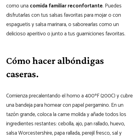
como una
comida familiar reconfortante
. Puedes
disfrutarlas con tus salsas favoritas para mojar o con
espaguetis y salsa marinara, o saborearlas como un
delicioso aperitivo o junto a tus guarniciones favoritas.
Cómo hacer albóndigas
caseras.
Comienza precalentando el horno a 400ºF (200C) y cubre
una bandeja para hornear con papel pergamino. En un
tazón grande, coloca la carne molida y añade todos los
ingredientes restantes: cebolla, ajo, pan rallado, huevo,
salsa Worcestershire, papa rallada, perejil fresco, sal y