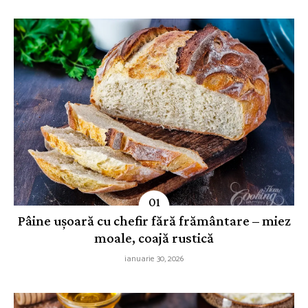
Pâine ușoară cu chefir fără frământare – miez
moale, coajă rustică
ianuarie 30, 2026