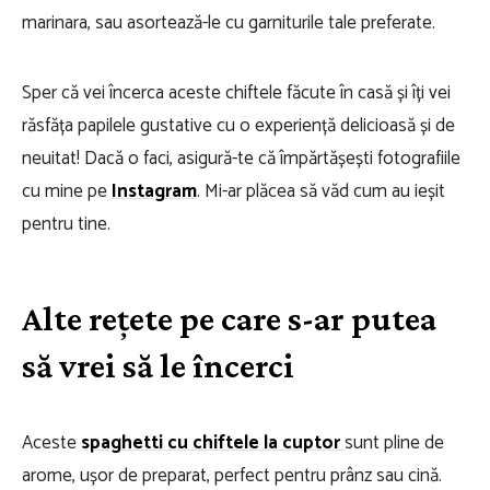
marinara, sau asortează-le cu garniturile tale preferate.
Sper că vei încerca aceste chiftele făcute în casă și îți vei
răsfăța papilele gustative cu o experiență delicioasă și de
neuitat! Dacă o faci, asigură-te că împărtășești fotografiile
cu mine pe
Instagram
. Mi-ar plăcea să văd cum au ieșit
pentru tine.
Alte rețete pe care s-ar putea
să vrei să le încerci
Aceste
spaghetti cu chiftele la cuptor
sunt pline de
arome, ușor de preparat, perfect pentru prânz sau cină.