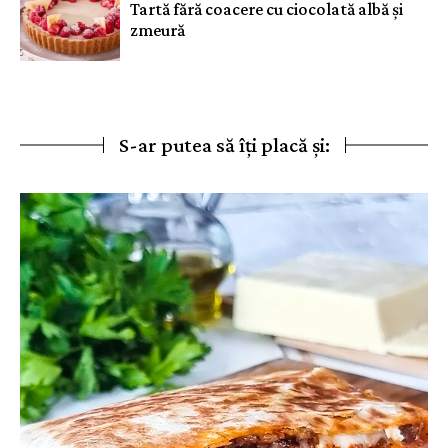
Tartă fără coacere cu ciocolată albă și
zmeură
S-ar putea să îți placă și: