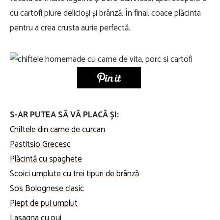
cu cartofi piure delicioși și brânză. În final, coace plăcinta
pentru a crea crusta aurie perfectă.
S-AR PUTEA SĂ VĂ PLACĂ ȘI:
Chiftele din carne de curcan
Pastitsio Grecesc
Plăcintă cu spaghete
Scoici umplute cu trei tipuri de brânză
Sos Bolognese clasic
Piept de pui umplut
Lasagna cu pui