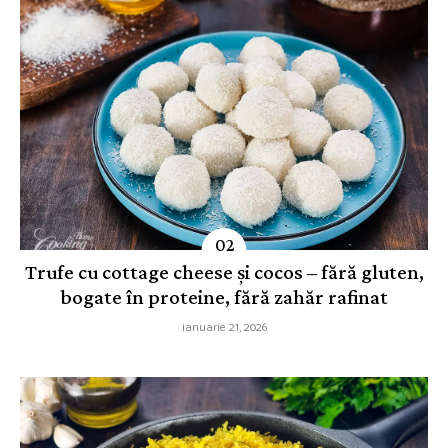
Trufe cu cottage cheese și cocos – fără gluten,
bogate în proteine, fără zahăr rafinat
ianuarie 21, 2026