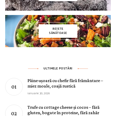
REȚETE
SĂNĂTOASE
ULTIMELE POSTĂRI
Pâine ușoară cu chefir fără frământare –
miez moale, coajă rustică
ianuarie 30, 2026
Trufe cu cottage cheese și cocos – fără
gluten, bogate în proteine, fără zahăr