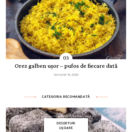
Orez galben ușor – pufos de fiecare dată
ianuarie 16, 2026
CATEGORIA RECOMANDATĂ
DESERTURI
UȘOARE