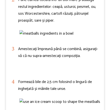
restul ingredientelor: ceapă, usturoi, pesmet, ou,
sos Worcestershire, cartofi răzuiți, pătrunjel
proaspăt, sare și piper.
Amestecați împreună până se combină, asigurați-
vă că nu supra-amestecați compoziția.
Formează bile de 2,5 cm folosind o lingură de
inghețată și mâinile tale unse.