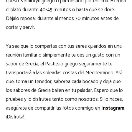
queso Kefalotyri griego o parmesano por encima. Hornea
el plato durante 40-45 minutos o hasta que se dore.
Déjalo reposar durante al menos 30 minutos antes de
cortar y servir.
Ya sea que lo compartas con tus seres queridos en una
reunión familiar o simplemente te des un gusto con un
sabor de Grecia, el Pastitsio griego seguramente te
transportará a las soleadas costas del Mediterráneo. Así
que, toma un tenedor, saborea cada bocado y deja que
los sabores de Grecia bailen en tu paladar. Espero que lo
pruebes y lo disfrutes tanto como nosotros. Si lo haces,
asegúrate de compartir las fotos conmigo en
Instagram
.
¡Disfruta!