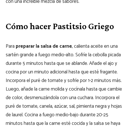
con una increíble mezcla de sabores.
Cómo hacer Pastitsio Griego
Para
preparar la salsa de carne
, calienta aceite en una
sartén grande a fuego medio-alto. Sofríe la cebolla picada
durante 5 minutos hasta que se ablande. Añade el ajo y
cocina por un minuto adicional hasta que esté fragante.
Incorpora el puré de tomate y sofríe por 1-2 minutos más.
Luego, añade la carne molida y cocínala hasta que cambie
de color, desmenuzándola con una cuchara. Incorpora el
puré de tomate, canela, azúcar, sal, pimienta negra y hojas
de laurel. Cocina a fuego medio-bajo durante 20-25
minutos hasta que la carne esté cocida y la salsa se haya