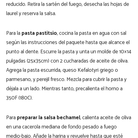
reducido. Retira la sartén del fuego, desecha las hojas de
laurel y reserva la salsa.
Para la
pasta pastitsio
, cocina la pasta en agua con sal
según las instrucciones del paquete hasta que alcance el
punto al dente. Escurre la pasta y unta un molde de 10×14
pulgadas (25x35cm) con 2 cucharadas de aceite de oliva.
Agrega la pasta escurrida, queso Kefalotyri griego o
parmesano, y perejil fresco. Mezcla para cubrir la pasta y
déjala a un lado. Mientras tanto, precalienta el horno a
350F (180C).
Para
preparar la salsa bechamel
, calienta aceite de oliva
en una cacerola mediana de fondo pesado a fuego
medio-bajo. Añade la harina y revuelve hasta que esté