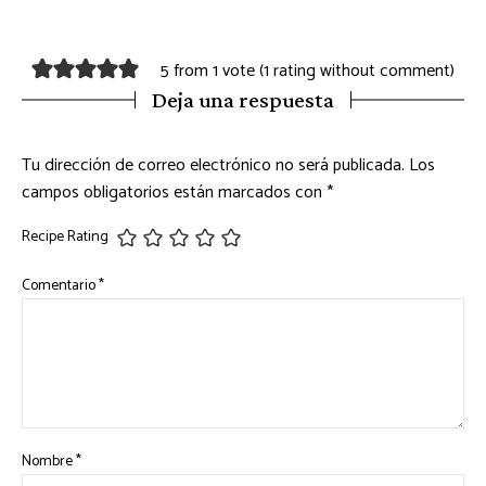
5 from 1 vote (
1 rating without comment
)
Deja una respuesta
Tu dirección de correo electrónico no será publicada.
Los
campos obligatorios están marcados con
*
Recipe Rating
Comentario
*
Nombre
*