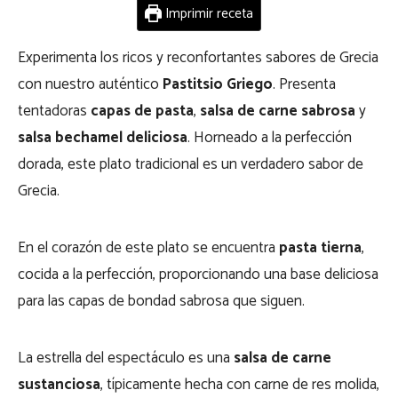
Imprimir receta
Experimenta los ricos y reconfortantes sabores de Grecia
con nuestro auténtico
Pastitsio Griego
. Presenta
tentadoras
capas de pasta
,
salsa de carne sabrosa
y
salsa bechamel deliciosa
. Horneado a la perfección
dorada, este plato tradicional es un verdadero sabor de
Grecia.
En el corazón de este plato se encuentra
pasta tierna
,
cocida a la perfección, proporcionando una base deliciosa
para las capas de bondad sabrosa que siguen.
La estrella del espectáculo es una
salsa de carne
sustanciosa
, típicamente hecha con carne de res molida,