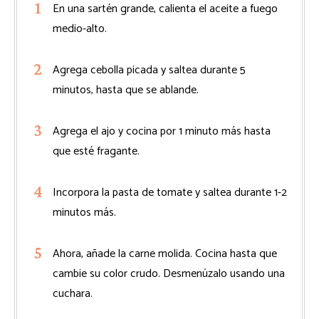
En una sartén grande, calienta el aceite a fuego
medio-alto.
Agrega cebolla picada y saltea durante 5
minutos, hasta que se ablande.
Agrega el ajo y cocina por 1 minuto más hasta
que esté fragante.
Incorpora la pasta de tomate y saltea durante 1-2
minutos más.
Ahora, añade la carne molida. Cocina hasta que
cambie su color crudo. Desmenúzalo usando una
cuchara.