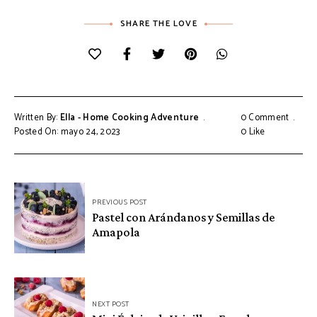
SHARE THE LOVE
Written By:
Ella - Home Cooking Adventure
0 Comment
Posted On: mayo 24, 2023
0
Like
Navegación
PREVIOUS POST
de
Pastel con Arándanos y Semillas de
Amapola
entradas
NEXT POST