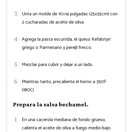
Unta un molde de 10×14 pulgadas (25x35cm) con
2 cucharadas de aceite de oliva.
Agrega la pasta escurrida, el queso Kefalotyri
griego o Parmesano y perejil fresco.
Mezclar para cubrir y dejar a un lado.
Mientras tanto, precalienta el horno a 350F
(180C).
Prepara la salsa bechamel.
En una cacerola mediana de fondo grueso,
calienta el aceite de oliva a fuego medio-bajo.