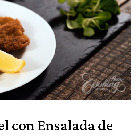
el con Ensalada de