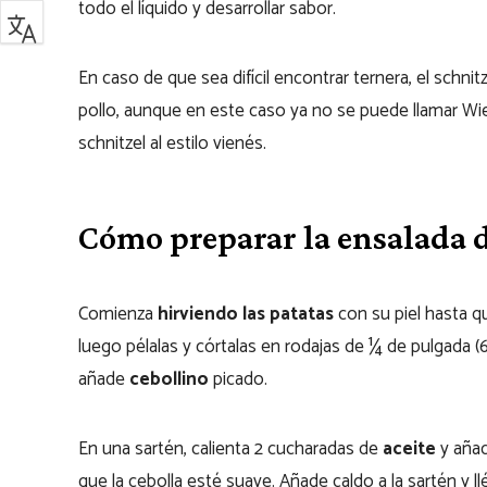
todo el líquido y desarrollar sabor.
En caso de que sea difícil encontrar ternera, el schn
pollo, aunque en este caso ya no se puede llamar Wien
schnitzel al estilo vienés.
Cómo preparar la ensalada d
Comienza
hirviendo las patatas
con su piel hasta qu
luego pélalas y córtalas en rodajas de ¼ de pulgada 
añade
cebollino
picado.
En una sartén, calienta 2 cucharadas de
aceite
y aña
que la cebolla esté suave. Añade caldo a la sartén y ll