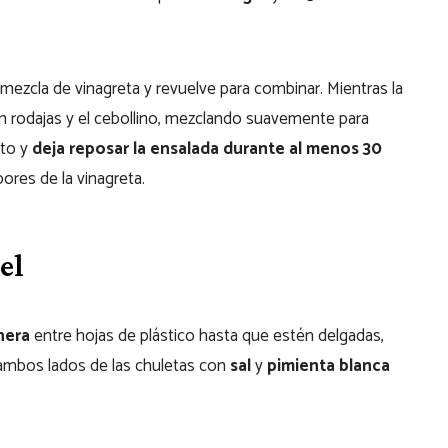
 mezcla de vinagreta y revuelve para combinar. Mientras la
 en rodajas y el cebollino, mezclando suavemente para
sto y
deja reposar la ensalada durante al menos 30
ores de la vinagreta.
el
nera
entre hojas de plástico hasta que estén delgadas,
 ambos lados de las chuletas con
sal
y
pimienta blanca