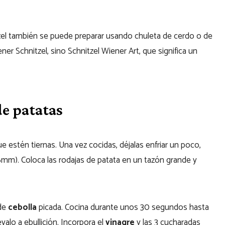
itzel también se puede preparar usando chuleta de cerdo o de
er Schnitzel, sino Schnitzel Wiener Art, que significa un
e patatas
e estén tiernas. Una vez cocidas, déjalas enfriar un poco,
(6mm). Coloca las rodajas de patata en un tazón grande y
de
cebolla
picada. Cocina durante unos 30 segundos hasta
évalo a ebullición. Incorpora el
vinagre
y las 3 cucharadas