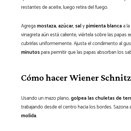
restantes de aceite, luego retira del fuego.
Agrega
mostaza
,
azúcar
,
sal
y
pimienta blanca
a la
vinagreta aún está caliente, viértela sobre las papas
cubrirlas uniformemente. Ajusta el condimento al gu
minutos
para permitir que las papas absorban los sab
Cómo hacer Wiener Schnitz
Usando un mazo plano,
golpea las chuletas de ter
trabajando desde el centro hacia los bordes. Sazona
molida
.