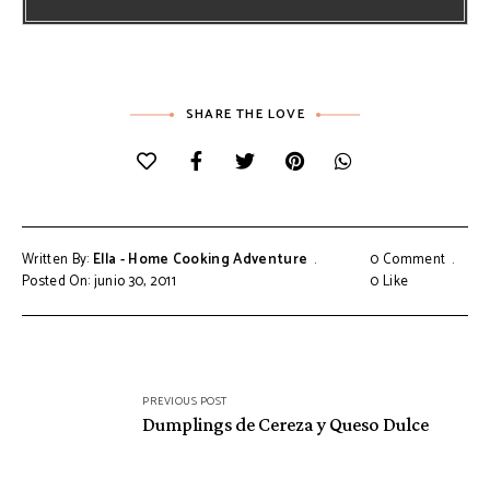
SHARE THE LOVE
Written By:
Ella - Home Cooking Adventure
0 Comment
Posted On: junio 30, 2011
0
Like
Navegación
PREVIOUS POST
de
Dumplings de Cereza y Queso Dulce
entradas