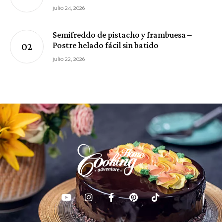
julio 24, 2026
Semifreddo de pistacho y frambuesa –
Postre helado fácil sin batido
julio 22, 2026