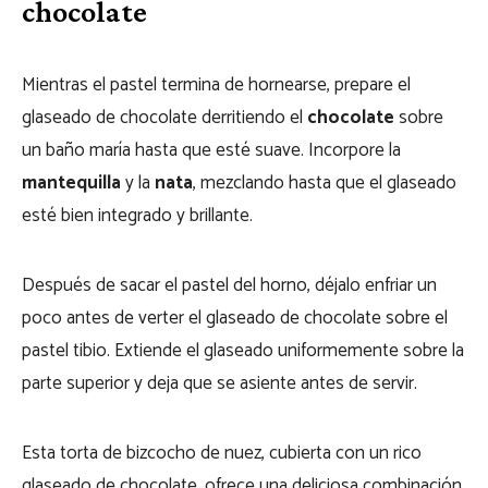
chocolate
Mientras el pastel termina de hornearse, prepare el
glaseado de chocolate derritiendo el
chocolate
sobre
un baño maría hasta que esté suave. Incorpore la
mantequilla
y la
nata
, mezclando hasta que el glaseado
esté bien integrado y brillante.
Después de sacar el pastel del horno, déjalo enfriar un
poco antes de verter el glaseado de chocolate sobre el
pastel tibio. Extiende el glaseado uniformemente sobre la
parte superior y deja que se asiente antes de servir.
Esta torta de bizcocho de nuez, cubierta con un rico
glaseado de chocolate, ofrece una deliciosa combinación