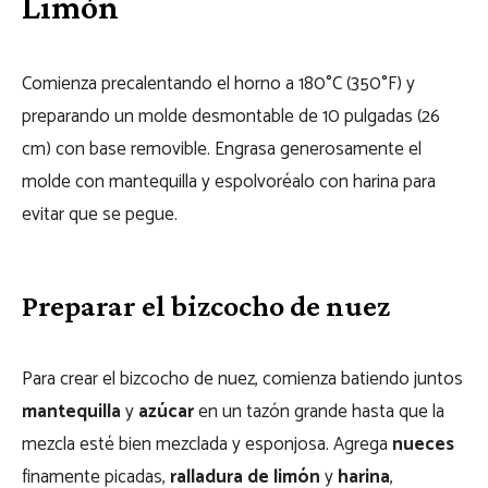
Limón
Comienza precalentando el horno a 180°C (350°F) y
preparando un molde desmontable de 10 pulgadas (26
cm) con base removible. Engrasa generosamente el
molde con mantequilla y espolvoréalo con harina para
evitar que se pegue.
Preparar el bizcocho de nuez
Para crear el bizcocho de nuez, comienza batiendo juntos
mantequilla
y
azúcar
en un tazón grande hasta que la
mezcla esté bien mezclada y esponjosa. Agrega
nueces
finamente picadas,
ralladura de limón
y
harina
,