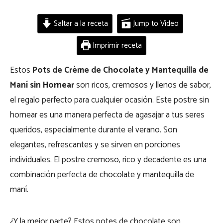
Saltar a la receta
Jump to Video
Imprimir receta
Estos
Pots de Crème de Chocolate y Mantequilla de
Maní sin Hornear
son ricos
, cremosos y llenos de sabor,
el regalo perfecto para cualquier ocasión.
Este postre sin
hornear es una manera perfecta de agasajar a tus seres
queridos, especialmente durante el verano. Son
elegantes, refrescantes y se sirven en porciones
individuales. El postre cremoso, rico y decadente es una
combinación perfecta de chocolate y mantequilla de
maní.
¿Y la mejor parte? Estos potes de chocolate son