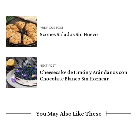
Navegación
PREVIOUS POST
de
Scones Salados Sin Huevo
entradas
NEXT POST
Cheesecake de Limón y Arándanos con
Chocolate Blanco Sin Hornear
You May Also Like These