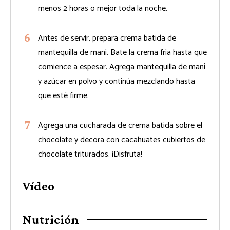
menos 2 horas o mejor toda la noche.
Antes de servir, prepara crema batida de
mantequilla de maní. Bate la crema fría hasta que
comience a espesar. Agrega mantequilla de maní
y azúcar en polvo y continúa mezclando hasta
que esté firme.
Agrega una cucharada de crema batida sobre el
chocolate y decora con cacahuates cubiertos de
chocolate triturados. ¡Disfruta!
Vídeo
Nutrición