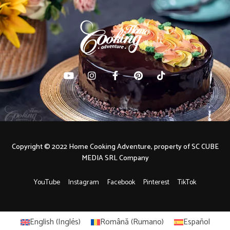
Copyright © 2022 Home Cooking Adventure, property of SC CUBE
MEDIA SRL Company
YouTube
Instagram
Facebook
Pinterest
TikTok
English
(
Inglés
)
Română
(
Rumano
)
Español