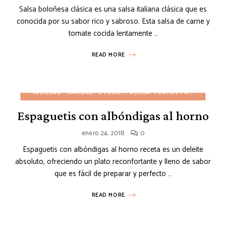
Salsa boloñesa clásica es una salsa italiana clásica que es
conocida por su sabor rico y sabroso. Esta salsa de carne y
tomate cocida lentamente …
READ MORE
INVIERNO
NAVIDAD
OTOÑO
PASCUA
PLATOS PRINCIPALES
Espaguetis con albóndigas al horno
enero 24, 2018
0
Espaguetis con albóndigas al horno receta es un deleite
absoluto, ofreciendo un plato reconfortante y lleno de sabor
que es fácil de preparar y perfecto …
READ MORE