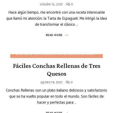
octubre 12, 2021
0
Hace algún tiempo, me encontré con una receta interesante
que llamó mi atención: la Tarta de Espagueti. Me intrigó la idea
de transformar el clásico …
READ MORE
4 DE JULIO
CUMPLEAÑOS
DÍA DE ACCIÓN DE GRACIAS
INVIER
Fáciles Conchas Rellenas de Tres
Quesos
agosto 19, 2021
0
Conchas Rellenas son un plato italiano delicioso y satisfactorio
que se ha vuelto popular en todo el mundo. Son fáciles de
hacer y perfectas para …