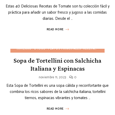
Estas 40 Deliciosas Recetas de Tomate son tu colección fácil y
práctica para añadir un sabor fresco y jugoso a las comidas
diarias. Desde el …
READ MORE
INVIERNO
OTOÑO
PLATOS PRINCIPALES
RECETAS ECONÓMICAS
Sopa de Tortellini con Salchicha
Italiana y Espinacas
noviembre 11, 2023
0
Esta Sopa de Tortellini es una sopa cálida y reconfortante que
combina los ricos sabores de la salchicha italiana, tortellini
tiernos, espinacas vibrantes y tomates …
READ MORE