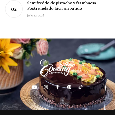
Semifreddo de pistacho y frambuesa –
Postre helado fácil sin batido
julio 22, 2026