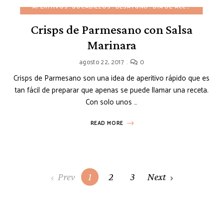
APERITIVOS
BOCADILLOS
DESAYUNO
DÍA DE ACCIÓN DE GRACIAS
Crisps de Parmesano con Salsa
Marinara
agosto 22, 2017
0
Crisps de Parmesano son una idea de aperitivo rápido que es
tan fácil de preparar que apenas se puede llamar una receta.
Con solo unos …
READ MORE
Posts
Prev
1
2
3
Next
navigation