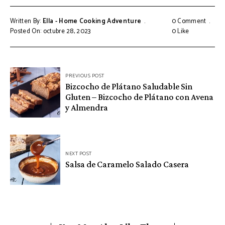
Written By:
Ella - Home Cooking Adventure
0 Comment
Posted On: octubre 28, 2023
0
Like
Navegación
PREVIOUS POST
Bizcocho de Plátano Saludable Sin
de
Gluten – Bizcocho de Plátano con Avena
entradas
y Almendra
NEXT POST
Salsa de Caramelo Salado Casera