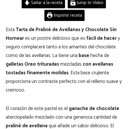
Saltar a la receta
Jump to Video
Imprimir receta
Esta
Tarta de Praliné de Avellanas y Chocolate Sin
Hornear
es un postre delicioso que es
fácil de hacer
y
seguro complacerá tanto a los amantes del chocolate
como de las avellanas. La tiene una
base
hecha de
galletas Oreo trituradas
mezcladas
con avellanas
tostadas finamente molidas
. Esta base crujiente
proporciona un contraste perfecto con el relleno suave y
cremoso.
El corazón de este pastel es el
ganache de chocolate
aterciopelado mezclado con una generosa cantidad de
praliné de avellana
que añade un sabor delicioso. El