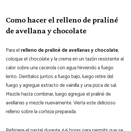
Como hacer el relleno de praliné
de avellana y chocolate
Para el
relleno de praliné de avellanas y chocolate
,
coloque el chocolate y la crema en un tazón resistente al
calor sobre una cacerola con agua hirviendo a fuego
lento. Derrítalos juntos a fuego bajo, luego retire del
fuego y agregue extracto de vainilla y una pizca de sal.
Mezcle hasta combinar, luego agregue el praliné de
avellanas y mezcle nuevamente. Vierta este delicioso
relleno sobre la corteza preparada.
Refrigere el pastel durante 4-6 horas para permitir que se