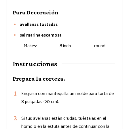
Para Decoración
avellanas tostadas
sal marina escamosa
Makes:
8
inch
round
Instrucciones
Prepara la corteza.
Engrasa con mantequilla un molde para tarta de
8 pulgadas (20 cm).
Si tus avellanas están crudas, tuéstalas en el
horno o en la estufa antes de continuar con la