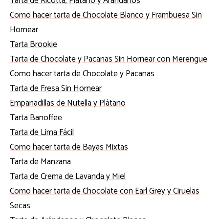
Tarta de Ricotta, Plátano y Arándanos
Como hacer tarta de Chocolate Blanco y Frambuesa Sin
Hornear
Tarta Brookie
Tarta de Chocolate y Pacanas Sin Hornear con Merengue
Como hacer tarta de Chocolate y Pacanas
Tarta de Fresa Sin Hornear
Empanadillas de Nutella y Plátano
Tarta Banoffee
Tarta de Lima Fácil
Como hacer tarta de Bayas Mixtas
Tarta de Manzana
Tarta de Crema de Lavanda y Miel
Como hacer tarta de Chocolate con Earl Grey y Ciruelas
Secas