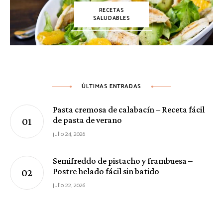
RECETAS
SALUDABLES
ÚLTIMAS ENTRADAS
Pasta cremosa de calabacín – Receta fácil
de pasta de verano
julio 24, 2026
Semifreddo de pistacho y frambuesa –
Postre helado fácil sin batido
julio 22, 2026