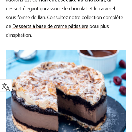
adorons est ce
Flan cheesecake au chocolat
,
un
dessert élégant qui associe le chocolat et le caramel
sous forme de flan. Consultez notre collection complète
de
Desserts à base de crème pâtissière
pour plus
d’inspiration.