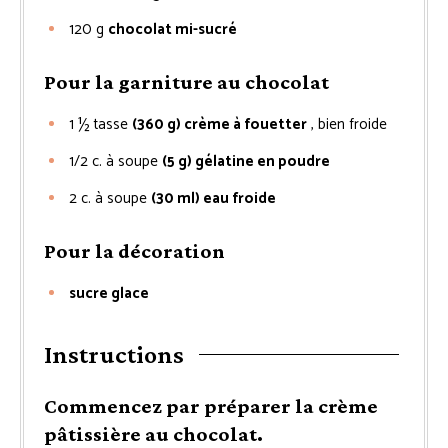
120
g
chocolat mi-sucré
Pour la garniture au chocolat
1 ½
tasse
(360 g) crème à fouetter
, bien froide
1/2
c. à soupe
(5 g) gélatine en poudre
2
c. à soupe
(30 ml) eau froide
Pour la décoration
sucre glace
Instructions
Commencez par préparer la crème
pâtissière au chocolat.