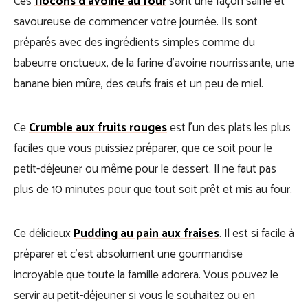
Ces
flocons d’avoine au four
sont une façon saine et
savoureuse de commencer votre journée. Ils sont
préparés avec des ingrédients simples comme du
babeurre onctueux, de la farine d’avoine nourrissante, une
banane bien mûre, des œufs frais et un peu de miel.
Ce
Crumble aux fruits rouges
est l’un des plats les plus
faciles que vous puissiez préparer, que ce soit pour le
petit-déjeuner ou même pour le dessert. Il ne faut pas
plus de 10 minutes pour que tout soit prêt et mis au four.
Ce délicieux
Pudding au pain aux fraises
. Il est si facile à
préparer et c’est absolument une gourmandise
incroyable que toute la famille adorera. Vous pouvez le
servir au petit-déjeuner si vous le souhaitez ou en