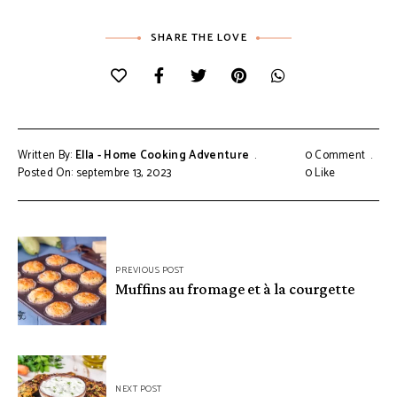
SHARE THE LOVE
Written By:
Ella - Home Cooking Adventure
0 Comment
Posted On: septembre 13, 2023
0
Like
Navigation
PREVIOUS POST
de
Muffins au fromage et à la courgette
l’article
NEXT POST