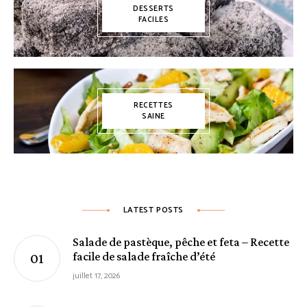
DESSERTS
FACILES
RECETTES
SAINE
LATEST POSTS
Salade de pastèque, pêche et feta – Recette
facile de salade fraîche d’été
juillet 17, 2026