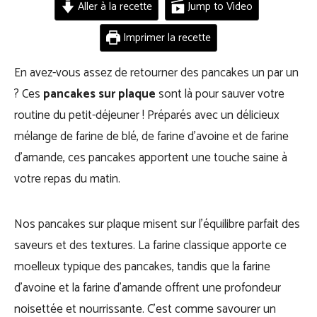
Aller à la recette
Jump to Video
Imprimer la recette
En avez-vous assez de retourner des pancakes un par un
? Ces
pancakes sur plaque
sont là pour sauver votre
routine du petit-déjeuner ! Préparés avec un délicieux
mélange de farine de blé, de farine d’avoine et de farine
d’amande, ces pancakes apportent une touche saine à
votre repas du matin.
Nos pancakes sur plaque misent sur l’équilibre parfait des
saveurs et des textures. La farine classique apporte ce
moelleux typique des pancakes, tandis que la farine
d’avoine et la farine d’amande offrent une profondeur
noisettée et nourrissante. C’est comme savourer un