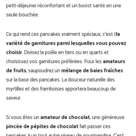
petit-déjeuner réconfortant et un boost santé en une
seule bouchée.
Ce qui rend ces pancakes vraiment spéciaux, c’est t
la
variété de garnitures parmi lesquelles vous pouvez
choisir
. Divisez la poêle en tiers ou en quarts et
choisissez vos garnitures préférées. Pour les
amateurs
de fruits
, saupoudrez un
mélange de baies fraîches
sur la base des pancakes. La douceur naturelle des
myrtilles et des framboises apportera beaucoup de
saveur.
Si vous êtes un
amateur de chocolat
, une généreuse
pincée de pépites de chocolat
fait passer ces
pancakes à un tout autre niveau de gourmandise. C’est