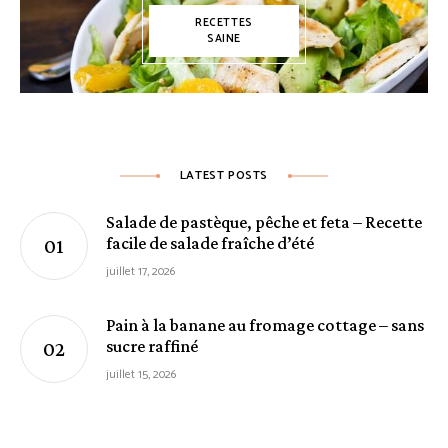
RECETTES
SAINE
LATEST POSTS
Salade de pastèque, pêche et feta – Recette
facile de salade fraîche d’été
juillet 17, 2026
Pain à la banane au fromage cottage – sans
sucre raffiné
juillet 15, 2026