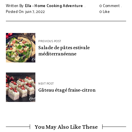
Written By:
Ella - Home Cooking Adventure
0 Comment
Posted On: juin 7, 2022
0
Like
Navigation
PREVIOUS POST
de
Salade de pâtes estivale
méditerranéenne
l’article
NEXT POST
Gâteau étagé fraise-citron
You May Also Like These