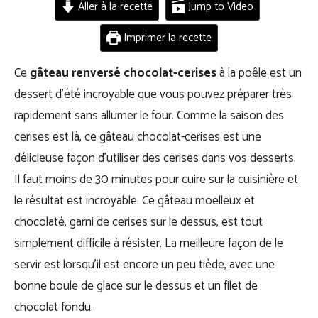
Aller à la recette
Jump to Video
Imprimer la recette
Ce
gâteau renversé chocolat-cerises
à la poêle est un
dessert d’été incroyable que vous pouvez préparer très
rapidement sans allumer le four. Comme la saison des
cerises est là, ce gâteau chocolat-cerises est une
délicieuse façon d’utiliser des cerises dans vos desserts.
Il faut moins de 30 minutes pour cuire sur la cuisinière et
le résultat est incroyable. Ce gâteau moelleux et
chocolaté, garni de cerises sur le dessus, est tout
simplement difficile à résister. La meilleure façon de le
servir est lorsqu’il est encore un peu tiède, avec une
bonne boule de glace sur le dessus et un filet de
chocolat fondu.