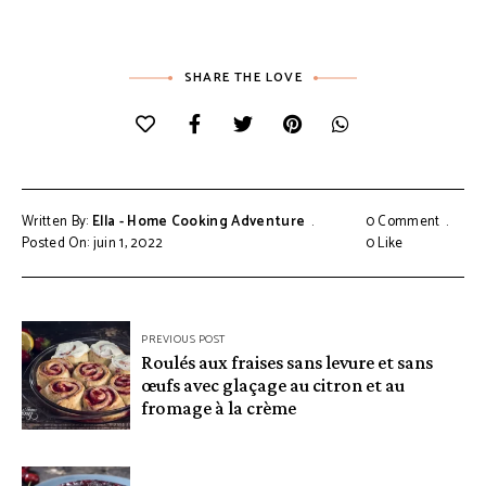
SHARE THE LOVE
Written By:
Ella - Home Cooking Adventure
0 Comment
Posted On: juin 1, 2022
0
Like
Navigation
PREVIOUS POST
Roulés aux fraises sans levure et sans
de
œufs avec glaçage au citron et au
l’article
fromage à la crème