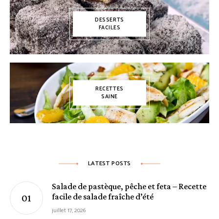
DESSERTS
FACILES
RECETTES
SAINE
LATEST POSTS
Salade de pastèque, pêche et feta – Recette
facile de salade fraîche d’été
juillet 17, 2026