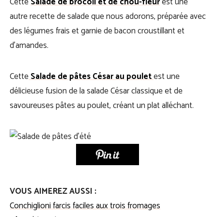
Cette
Salade de brocoli et de chou-fleur
est une
autre recette de salade que nous adorons, préparée avec
des légumes frais et garnie de bacon croustillant et
d’amandes.
Cette
Salade de pâtes César au poulet
est une
délicieuse fusion de la salade César classique et de
savoureuses pâtes au poulet, créant un plat alléchant.
VOUS AIMEREZ AUSSI :
Conchiglioni farcis faciles aux trois fromages