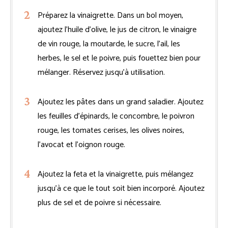
Préparez la vinaigrette. Dans un bol moyen,
ajoutez l’huile d’olive, le jus de citron, le vinaigre
de vin rouge, la moutarde, le sucre, l’ail, les
herbes, le sel et le poivre, puis fouettez bien pour
mélanger. Réservez jusqu’à utilisation.
Ajoutez les pâtes dans un grand saladier. Ajoutez
les feuilles d’épinards, le concombre, le poivron
rouge, les tomates cerises, les olives noires,
l’avocat et l’oignon rouge.
Ajoutez la feta et la vinaigrette, puis mélangez
jusqu’à ce que le tout soit bien incorporé. Ajoutez
plus de sel et de poivre si nécessaire.