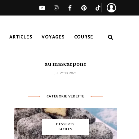
S
ARTICLES
VOYAGES
COURSE
Tarte citron-myrtilles sans cuisson
au mascarpone
juillet 10, 2026
CATÉGORIE VEDETTE
DESSERTS
FACILES