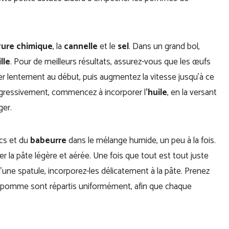
vure chimique
, la
cannelle
et le
sel
. Dans un grand bol,
lle
. Pour de meilleurs résultats, assurez-vous que les œufs
lentement au début, puis augmentez la vitesse jusqu’à ce
gressivement, commencez à incorporer l
’huile
, en la versant
ger.
cs et du
babeurre
dans le mélange humide, un peu à la fois.
r la pâte légère et aérée. Une fois que tout est tout juste
une spatule, incorporez-les délicatement à la pâte. Prenez
 pomme sont répartis uniformément, afin que chaque