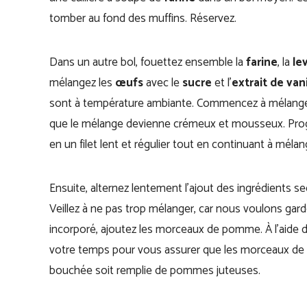
tomber au fond des muffins. Réservez.
Dans un autre bol, fouettez ensemble la
farine
, la
le
mélangez les
œufs
avec le
sucre
et l’
extrait de vani
sont à température ambiante. Commencez à mélanger 
que le mélange devienne crémeux et mousseux. Pro
en un filet lent et régulier tout en continuant à mélan
Ensuite, alternez lentement l’ajout des ingrédients se
Veillez à ne pas trop mélanger, car nous voulons garde
incorporé, ajoutez les morceaux de pomme. À l’aide d’
votre temps pour vous assurer que les morceaux de
bouchée soit remplie de pommes juteuses.