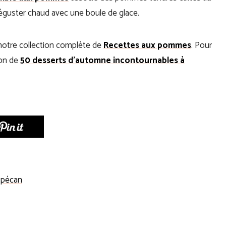
à déguster chaud avec une boule de glace.
otre collection complète de
Recettes aux pommes
. Pour
ion de
50 desserts d’automne incontournables à
 pécan