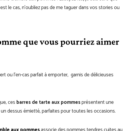
t le cas, n’oubliez pas de me taguer dans vos stories ou
pomme que vous pourriez aimer
ert ou l’en-cas parfait à emporter, garnis de délicieuses
que, ces
barres de tarte aux pommes
présentent une
un dessus émietté, parfaites pour toutes les occasions.
mble aux pommes
associe des pommes tendres cuites au