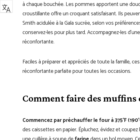
à chaque bouchée. Les pommes apportent une douceur
croustillante offre un croquant satisfaisant. Ils peu
Smith acidulée à la Gala sucrée, selon vos préférences
conservez-les pour plus tard. Accompagnez-les d’un
réconfortante.
Faciles à préparer et appréciés de toute la famille, ce
réconfortante parfaite pour toutes les occasions.
Comment faire des muffin
Commencez par préchauffer le four à 375°F (190°
des caissettes en papier. Épluchez, évidez et coupez 
une cuillère à soupe de
farine
dans un bol moyen. Ce