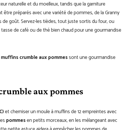
 naturelle et du moelleux, tandis que la garniture
vent être préparés avec une variété de pommes, de la Granny
 de goût. Servez-les tièdes, tout juste sortis du four, ou
e tasse de café ou de thé bien chaud pour une gourmandise
s
muffins crumble aux pommes
sont une gourmandise
s crumble aux pommes
C)
et chemiser un moule à muffins de 12 empreintes avec
les
pommes
en petits morceaux, en les mélangeant avec
tte petite astuce aidera à empêcher les pommes de