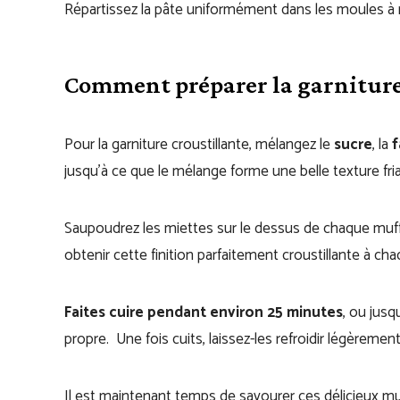
Répartissez la pâte uniformément dans les moules à 
Comment préparer la garniture
Pour la garniture croustillante, mélangez le
sucre
, la
f
jusqu’à ce que le mélange forme une belle texture fri
Saupoudrez les miettes sur le dessus de chaque muffin
obtenir cette finition parfaitement croustillante à c
Faites cuire pendant environ 25 minutes
, ou jusq
propre. Une fois cuits, laissez-les refroidir légèremen
Il est maintenant temps de savourer ces délicieux m