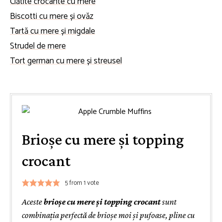
Clătite crocante cu mere
Biscotti cu mere și ovăz
Tartă cu mere și migdale
Strudel de mere
Tort german cu mere și streusel
Brioșe cu mere și topping
crocant
5
from 1 vote
Aceste
brioșe cu mere și topping crocant
sunt
combinația perfectă de brioșe moi și pufoase, pline cu