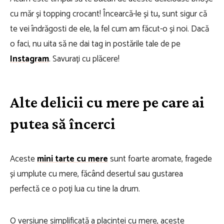
cu măr și topping crocant! Încearcă-le și tu
,
sunt sigur că
te vei îndrăgosti de ele, la fel cum am făcut-o și noi. Dacă
o faci, nu uita să ne dai tag in postările tale de pe
Instagram
. Savurați cu plăcere!
Alte delicii cu mere pe care ai
putea să încerci
Aceste
mini tarte cu mere
sunt foarte aromate, fragede
și umplute cu mere, făcând desertul sau gustarea
perfectă ce o poți lua cu tine la drum.
O versiune simplificată a placintei cu mere, aceste