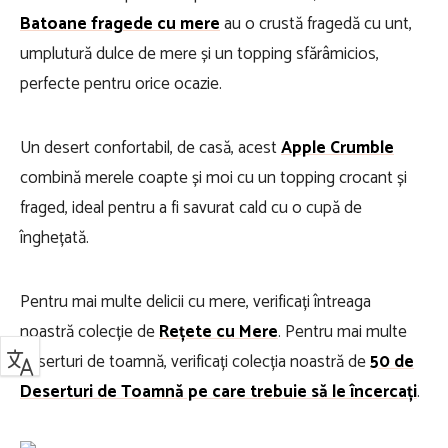
Batoane fragede cu mere
au o crustă fragedă cu unt,
umplutură dulce de mere și un topping sfărâmicios,
perfecte pentru orice ocazie.
Un desert confortabil, de casă, acest
Apple Crumble
combină merele coapte și moi cu un topping crocant și
fraged, ideal pentru a fi savurat cald cu o cupă de
înghețată.
Pentru mai multe delicii cu mere, verificați întreaga
noastră colecție de
Rețete cu Mere
. Pentru mai multe
deserturi de toamnă, verificați colecția noastră de
50 de
Deserturi de Toamnă pe care trebuie să le încercați
.