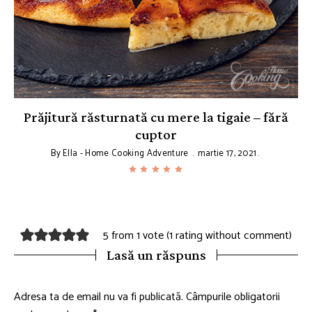
Prăjitură răsturnată cu mere la tigaie – fără
cuptor
By
Ella - Home Cooking Adventure
martie 17, 2021
5 from 1 vote (
1 rating without comment
)
Lasă un răspuns
Adresa ta de email nu va fi publicată.
Câmpurile obligatorii