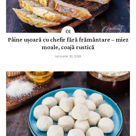
Pâine ușoară cu chefir fără frământare – miez
moale, coajă rustică
ianuarie 30, 2026