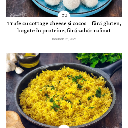
Trufe cu cottage cheese și cocos – fără gluten,
bogate în proteine, fără zahăr rafinat
ianuarie 21, 2026