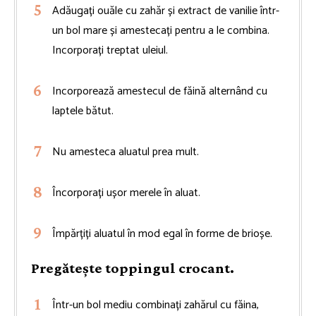
Adăugați ouăle cu zahăr și extract de vanilie într-
un bol mare și amestecați pentru a le combina.
Incorporați treptat uleiul.
Incorporează amestecul de făină alternând cu
laptele bătut.
Nu amesteca aluatul prea mult.
Încorporați ușor merele în aluat.
Împărțiți aluatul în mod egal în forme de brioșe.
Pregătește toppingul crocant.
Într-un bol mediu combinați zahărul cu făina,