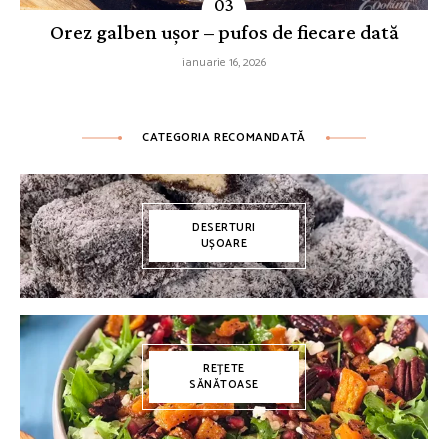
Orez galben ușor – pufos de fiecare dată
ianuarie 16, 2026
CATEGORIA RECOMANDATĂ
DESERTURI
UȘOARE
REȚETE
SĂNĂTOASE