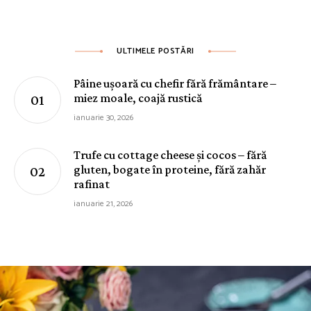
ULTIMELE POSTĂRI
Pâine ușoară cu chefir fără frământare –
miez moale, coajă rustică
ianuarie 30, 2026
Trufe cu cottage cheese și cocos – fără
gluten, bogate în proteine, fără zahăr
rafinat
ianuarie 21, 2026