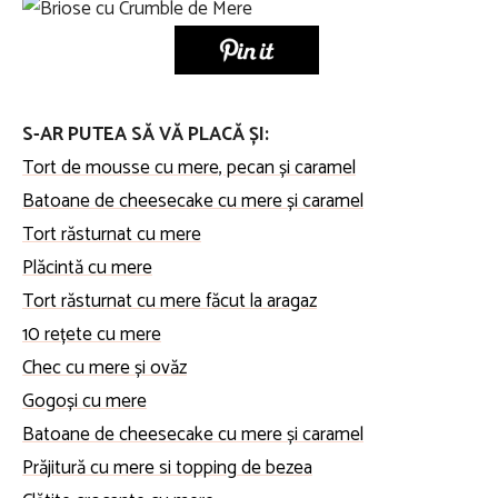
S-AR PUTEA SĂ VĂ PLACĂ ȘI:
Tort de mousse cu mere, pecan și caramel
Batoane de cheesecake cu mere și caramel
Tort răsturnat cu mere
Plăcintă cu mere
Tort răsturnat cu mere făcut la aragaz
10 rețete cu mere
Chec cu mere și ovăz
Gogoși cu mere
Batoane de cheesecake cu mere și caramel
Prăjitură cu mere si topping de bezea