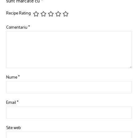
sunt marcate cu
*
Recipe Rating
Comentariu
*
Nume
*
Email
*
Site web