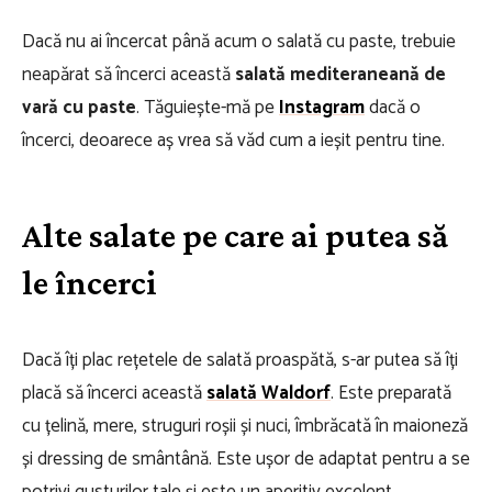
Dacă nu ai încercat până acum o salată cu paste, trebuie
neapărat să încerci această
salată mediteraneană de
vară cu paste
. Tăguiește-mă pe
Instagram
dacă o
încerci, deoarece aș vrea să văd cum a ieșit pentru tine.
Alte salate pe care ai putea să
le încerci
Dacă îți plac rețetele de salată proaspătă, s-ar putea să îți
placă să încerci această
salată Waldorf
. Este preparată
cu țelină, mere, struguri roșii și nuci, îmbrăcată în maioneză
și dressing de smântână. Este ușor de adaptat pentru a se