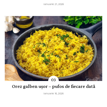
ianuarie 21, 2026
Orez galben ușor – pufos de fiecare dată
ianuarie 16, 2026