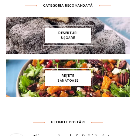
CATEGORIA RECOMANDATĂ
DESERTURI
UȘOARE
REȚETE
SĂNĂTOASE
ULTIMELE POSTĂRI