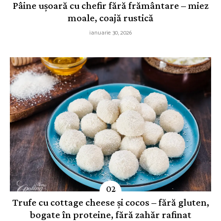
Pâine ușoară cu chefir fără frământare – miez
moale, coajă rustică
ianuarie 30, 2026
Trufe cu cottage cheese și cocos – fără gluten,
bogate în proteine, fără zahăr rafinat