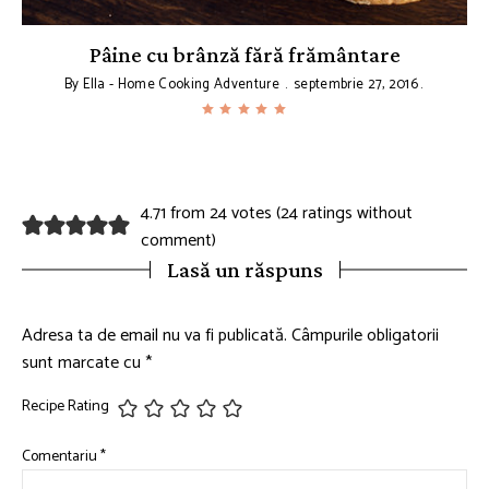
Pâine cu brânză fără frământare
By
Ella - Home Cooking Adventure
septembrie 27, 2016
4.71 from 24 votes (
24 ratings without
comment
)
Lasă un răspuns
Adresa ta de email nu va fi publicată.
Câmpurile obligatorii
sunt marcate cu
*
Recipe Rating
Comentariu
*