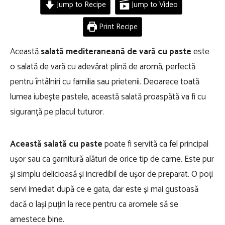
Jump to Recipe
Jump to Video
Print Recipe
Această
salată mediteraneană de vară cu paste
este
o salată de vară cu adevărat plină de aromă, perfectă
pentru întâlniri cu familia sau prietenii. Deoarece toată
lumea iubește pastele, această salată proaspătă va fi cu
siguranță pe placul tuturor.
Această salată cu paste
poate fi servită ca fel principal
ușor sau ca garnitură alături de orice tip de carne. Este pur
și simplu delicioasă și incredibil de ușor de preparat. O poți
servi imediat după ce e gata, dar este și mai gustoasă
dacă o lași puțin la rece pentru ca aromele să se
amestece bine.