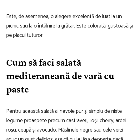
Este, de asemenea, o alegere excelentă de luat la un
picnic sau la o întâlnire la grătar. Este colorată, gustoasă și
pe placul tuturor.
Cum să faci salată
mediteraneană de vară cu
paste
Pentru această salată ai nevoie pur și simplu de niște
legume proaspete precum castraveți, roșii cherry, ardei
roșu, ceapă și avocado. Măslinele negre sau cele verzi
aduc un gust delicios, așa că nu le lăsa deoparte dacă