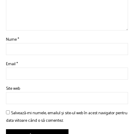
Nume
*
Email
*
Site web
Salvează-mi numele, emailul și site-ul web în acest navigator pentru
data viitoare când o să comentez.