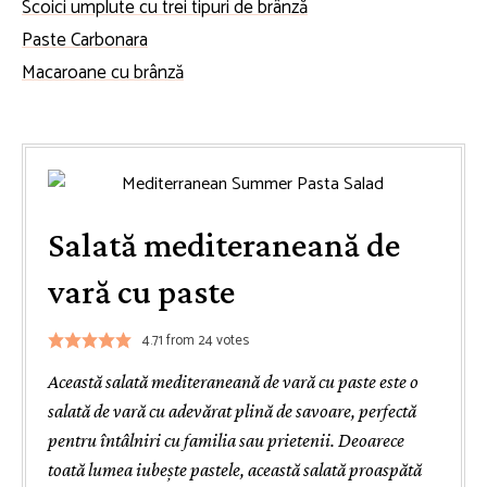
Scoici umplute cu trei tipuri de brânză
Paste Carbonara
Macaroane cu brânză
Salată mediteraneană de
vară cu paste
4.71
from
24
votes
Această salată mediteraneană de vară cu paste este o
salată de vară cu adevărat plină de savoare, perfectă
pentru întâlniri cu familia sau prietenii. Deoarece
toată lumea iubește pastele, această salată proaspătă