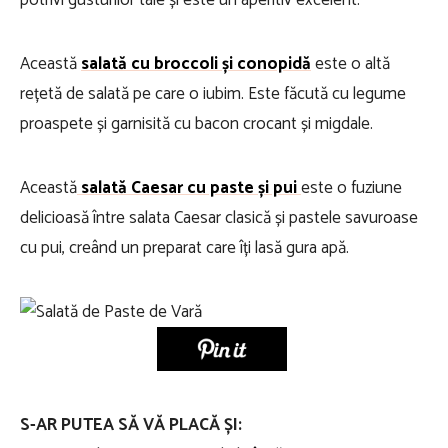
potrivi gusturilor tale și este un aperitiv excelent.
Această
salată cu broccoli și conopidă
este o altă
rețetă de salată pe care o iubim. Este făcută cu legume
proaspete și garnisită cu bacon crocant și migdale.
Această
salată Caesar cu paste și pui
este o fuziune
delicioasă între salata Caesar clasică și pastele savuroase
cu pui, creând un preparat care îți lasă gura apă.
S-AR PUTEA SĂ VĂ PLACĂ ȘI: