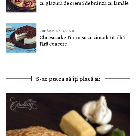
cu glazură de cremă de brânză cu lămâie
articole
URMĂTOAREA POSTARE
Cheesecake Tiramisu cu ciocolată albă
fără coacere
S-ar putea să îți placă și: