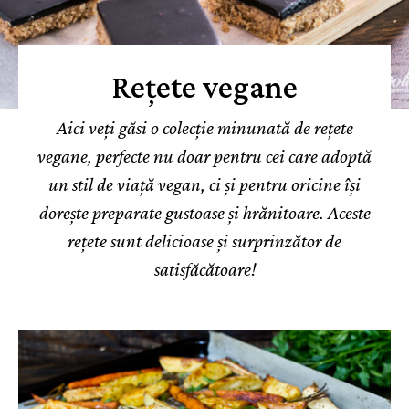
Rețete vegane
Aici veți găsi o colecție minunată de rețete
vegane, perfecte nu doar pentru cei care adoptă
un stil de viață vegan, ci și pentru oricine își
dorește preparate gustoase și hrănitoare. Aceste
rețete sunt delicioase și surprinzător de
satisfăcătoare!