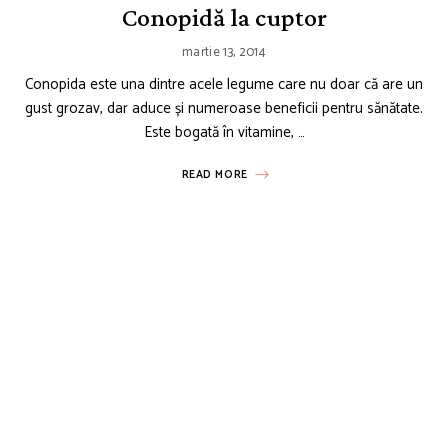
Conopidă la cuptor
martie 13, 2014
Conopida este una dintre acele legume care nu doar că are un
gust grozav, dar aduce și numeroase beneficii pentru sănătate.
Este bogată în vitamine, …
READ MORE