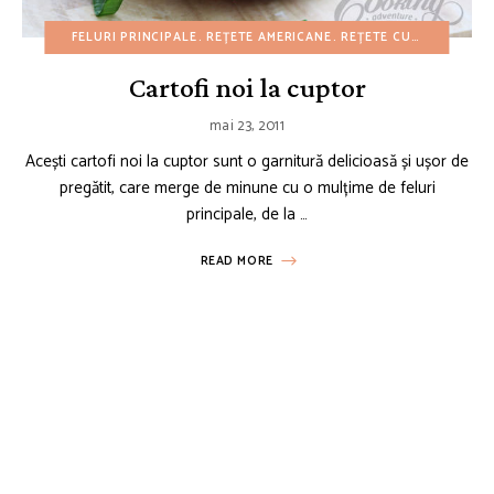
FELURI PRINCIPALE
REȚETE AMERICANE
REȚETE CU BUGET REDUS
Cartofi noi la cuptor
mai 23, 2011
Acești cartofi noi la cuptor sunt o garnitură delicioasă și ușor de
pregătit, care merge de minune cu o mulțime de feluri
principale, de la …
READ MORE