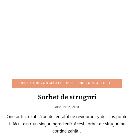
DESERTURI CONGELATE
DESERTURI CU FRUCTE
DESERTURI FĂRĂ COACERE
Sorbet de struguri
august 2, 2011
Cine ar fi crezut că un desert atât de revigorant și delicios poate
fi făcut dintr-un singur ingredient? Acest sorbet de struguri nu
conține zahăr …