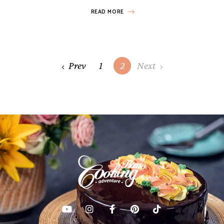
READ MORE
Posts
Prev
1
2
Next
navigation