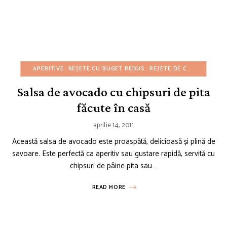
APERITIVE
REȚETE CU BUGET REDUS
REȚETE DE CRĂCIUN
REȚ
Salsa de avocado cu chipsuri de pita
făcute în casă
aprilie 14, 2011
Această salsa de avocado este proaspătă, delicioasă și plină de
savoare. Este perfectă ca aperitiv sau gustare rapidă, servită cu
chipsuri de pâine pita sau …
READ MORE