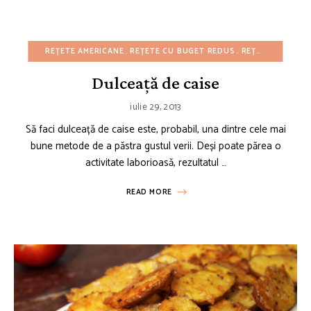
REȚETE AMERICANE
REȚETE CU BUGET REDUS
REȚETE DE GUSTĂRI
Dulceață de caise
iulie 29, 2013
Să faci dulceață de caise este, probabil, una dintre cele mai
bune metode de a păstra gustul verii. Deși poate părea o
activitate laborioasă, rezultatul …
READ MORE