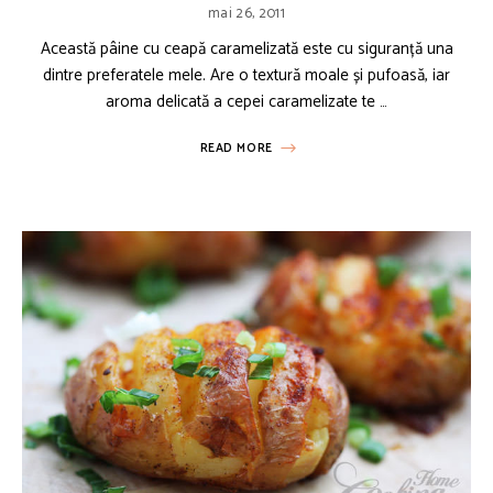
mai 26, 2011
Această pâine cu ceapă caramelizată este cu siguranță una
dintre preferatele mele. Are o textură moale și pufoasă, iar
aroma delicată a cepei caramelizate te …
READ MORE