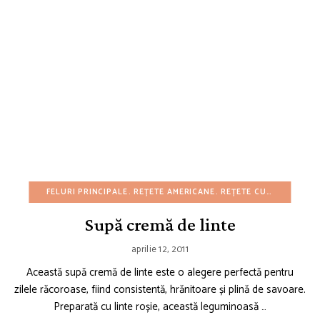
FELURI PRINCIPALE
REȚETE AMERICANE
REȚETE CU BUGET REDUS
Supă cremă de linte
aprilie 12, 2011
Această supă cremă de linte este o alegere perfectă pentru
zilele răcoroase, fiind consistentă, hrănitoare și plină de savoare.
Preparată cu linte roșie, această leguminoasă …