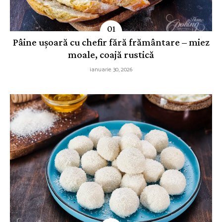
Pâine ușoară cu chefir fără frământare – miez
moale, coajă rustică
ianuarie 30, 2026