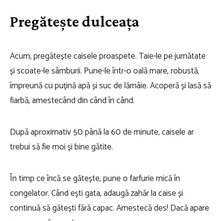
Pregătește dulceața
Acum, pregătește caisele proaspete. Taie-le pe jumătate
și scoate-le sâmburii. Pune-le într-o oală mare, robustă,
împreună cu puțină apă și suc de lămâie. Acoperă și lasă să
fiarbă, amestecând din când în când.
După aproximativ 50 până la 60 de minute, caisele ar
trebui să fie moi și bine gătite.
În timp ce încă se gătește, pune o farfurie mică în
congelator. Când ești gata, adaugă zahăr la caise și
continuă să gătești fără capac. Amestecă des! Dacă apare