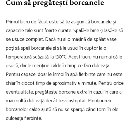
Cum să pregătești borcanele
Primul lucru de făcut este să te asiguri că borcanele și
capacele tale sunt foarte curate. Spală-le bine și lasă-le să
se usuce complet. Dacă nu ai o mașină de spălat vase,
poți să speli borcanele și să le usuci în cuptor la o
temperatură scăzută, la 130°C. Acest lucru nu numai că le
usucă, dar le menține calde în timp ce faci dulceața.
Pentru capace, doar le înmoi în apă fierbinte care nu este
chiar în clocot timp de aproximativ 5 minute. Pentru orice
eventualitate, pregătește borcane extra în cazul în care ai
mai multă dulceață decât te-ai așteptat. Menținerea
borcanelor calde ajută să nu se spargă când torni în ele
dulceața fierbinte.