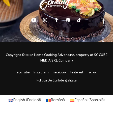
Copyright © 2022 Home Cooking Adventure, property of SC CUBE
MEDIA SRL Company
YouTube
Instagram
Facebook
Pinterest
TikTok
Politica De Confidențialitate
English
(
Engleză
)
Română
Español
(
Spaniolă
)