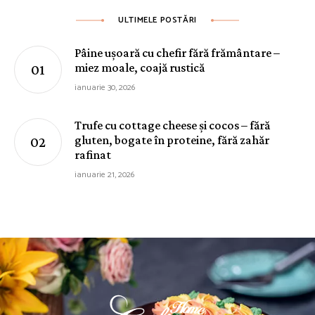
ULTIMELE POSTĂRI
Pâine ușoară cu chefir fără frământare –
miez moale, coajă rustică
ianuarie 30, 2026
Trufe cu cottage cheese și cocos – fără
gluten, bogate în proteine, fără zahăr
rafinat
ianuarie 21, 2026