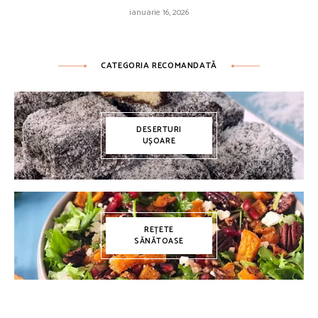
ianuarie 16, 2026
CATEGORIA RECOMANDATĂ
DESERTURI
UȘOARE
REȚETE
SĂNĂTOASE