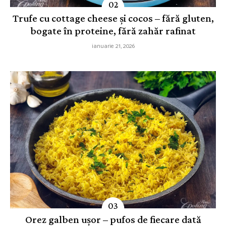
Trufe cu cottage cheese și cocos – fără gluten,
bogate în proteine, fără zahăr rafinat
ianuarie 21, 2026
Orez galben ușor – pufos de fiecare dată