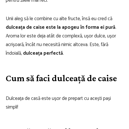
pentru zilele mai reci.
Unii aleg să le combine cu alte fructe, însă eu cred că
dulceața de caise este la apogeu în forma ei pură
.
Aroma lor este deja atât de complexă, ușor dulce, ușor
acrișoară, încât nu necesită nimic altceva. Este, fără
îndoială,
dulceața perfectă
.
Cum să faci dulceață de caise
Dulceața de casă este ușor de prepart cu acești pași
simpli!