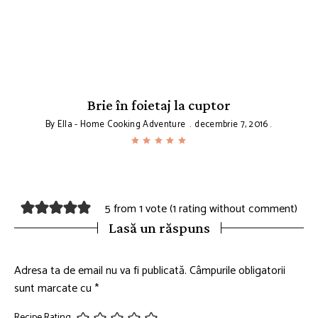
Brie în foietaj la cuptor
By
Ella - Home Cooking Adventure
decembrie 7, 2016
5 from 1 vote (
1 rating without comment
)
Lasă un răspuns
Adresa ta de email nu va fi publicată.
Câmpurile obligatorii
sunt marcate cu
*
Recipe Rating