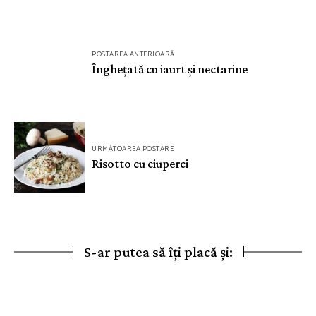
Navigare
POSTAREA ANTERIOARĂ
în
Înghețată cu iaurt și nectarine
articole
URMĂTOAREA POSTARE
Risotto cu ciuperci
S-ar putea să îți placă și: