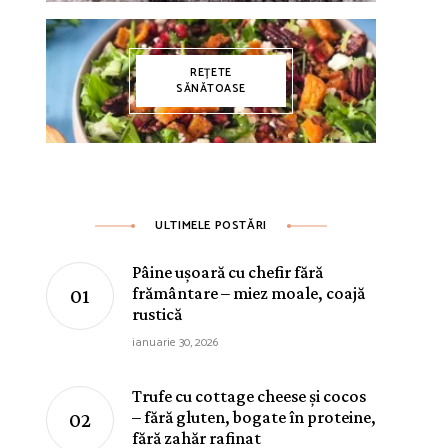
REȚETE
SĂNĂTOASE
ULTIMELE POSTĂRI
Pâine ușoară cu chefir fără
frământare – miez moale, coajă
rustică
ianuarie 30, 2026
Trufe cu cottage cheese și cocos
– fără gluten, bogate în proteine,
fără zahăr rafinat