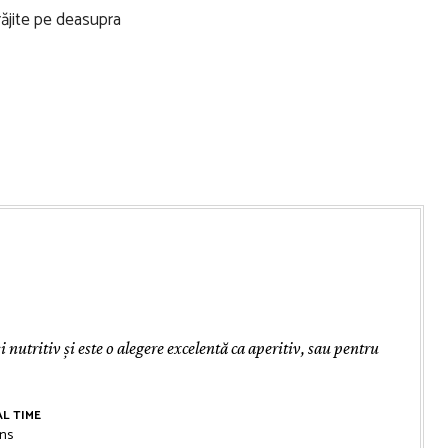
i nutritiv și este o alegere excelentă ca aperitiv, sau pentru
L TIME
nutes
ns