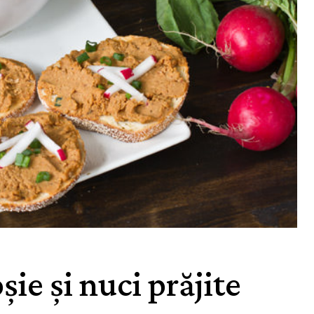
șie și nuci prăjite