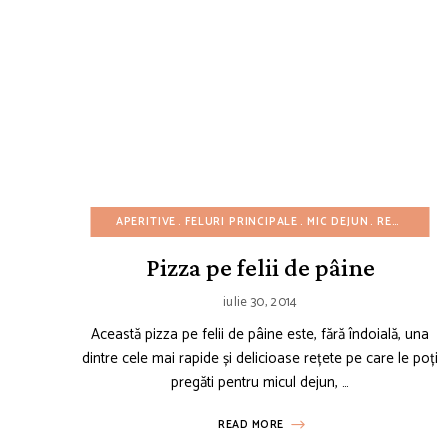
APERITIVE
FELURI PRINCIPALE
MIC DEJUN
REȚETE AMERICANE
Pizza pe felii de pâine
iulie 30, 2014
Această pizza pe felii de pâine este, fără îndoială, una
dintre cele mai rapide și delicioase rețete pe care le poți
pregăti pentru micul dejun, …
READ MORE