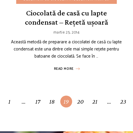
Ciocolată de casă cu lapte
condensat – Rețetă ușoară
martie 25, 2014
Această metodă de preparare a ciocolatei de casă cu lapte
condensat este una dintre cele mai simple rețete pentru
batoane de ciocolată. Se face în …
READ MORE
1
…
17
18
19
20
21
…
23