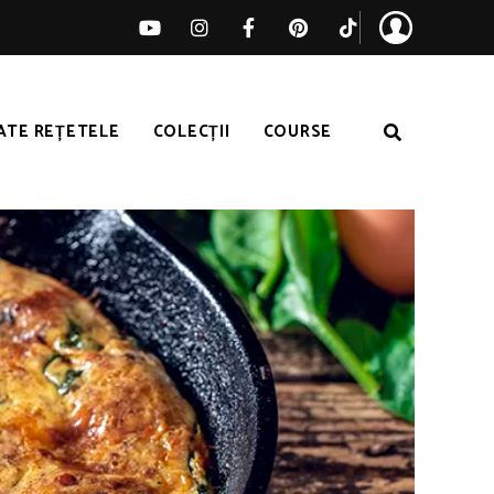
ATE REȚETELE
COLECȚII
COURSE