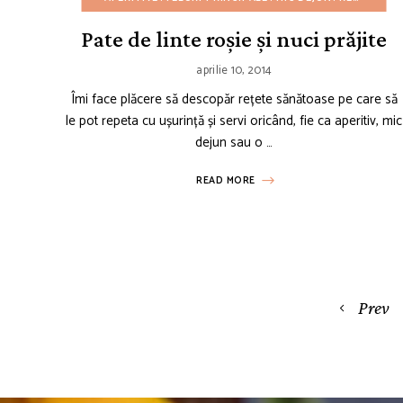
Pate de linte roșie și nuci prăjite
aprilie 10, 2014
Îmi face plăcere să descopăr rețete sănătoase pe care să
le pot repeta cu ușurință și servi oricând, fie ca aperitiv, mic
dejun sau o …
READ MORE
Posts
Prev
navigation