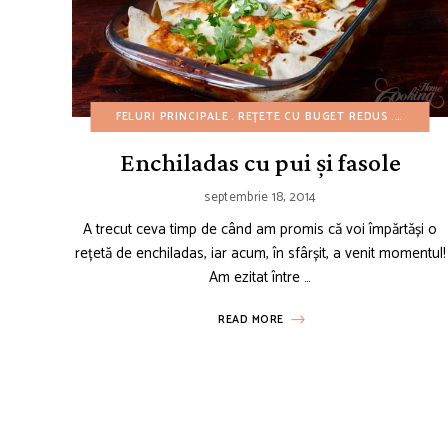
FELURI PRINCIPALE
REȚETE CU BUGET REDUS
REȚETE 
Enchiladas cu pui și fasole
septembrie 18, 2014
A trecut ceva timp de când am promis că voi împărtăși o
rețetă de enchiladas, iar acum, în sfârșit, a venit momentul!
Am ezitat între …
READ MORE