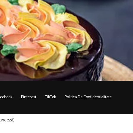
acebook
Pinterest
TikTok
Politica De Confidențialitate
anceză
)