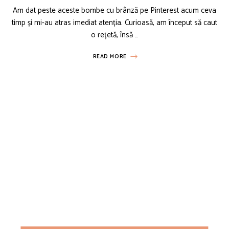
Am dat peste aceste bombe cu brânză pe Pinterest acum ceva
timp și mi-au atras imediat atenția. Curioasă, am început să caut
o rețetă, însă …
READ MORE