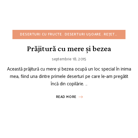
DESERTURI CU FRUCTE
DESERTURI UȘOARE
REȚETE CU BUGET REDUS
Prăjitură cu mere și bezea
septembrie 18, 2015
Această prăjitură cu mere și bezea ocupă un loc special în inima
mea, fiind una dintre primele deserturi pe care le-am pregătit
încă din copilărie. …
READ MORE