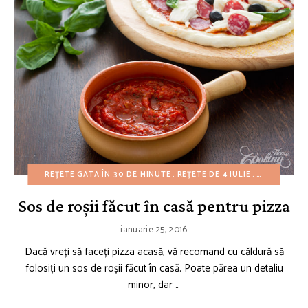
REȚETE GATA ÎN 30 DE MINUTE
REȚETE DE 4 IULIE
APERITIVE
Sos de roșii făcut în casă pentru pizza
ianuarie 25, 2016
Dacă vreți să faceți pizza acasă, vă recomand cu căldură să
folosiți un sos de roșii făcut în casă. Poate părea un detaliu
minor, dar …