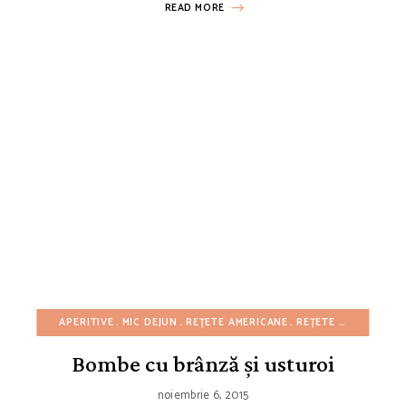
READ MORE
APERITIVE
MIC DEJUN
REȚETE AMERICANE
REȚETE CU BUGET REDUS
Bombe cu brânză și usturoi
noiembrie 6, 2015