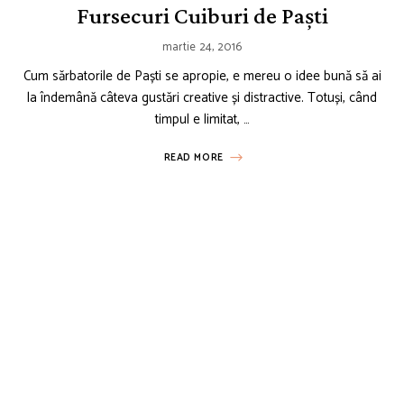
Fursecuri Cuiburi de Paști
martie 24, 2016
Cum sărbatorile de Paști se apropie, e mereu o idee bună să ai
la îndemână câteva gustări creative și distractive. Totuși, când
timpul e limitat, …
READ MORE