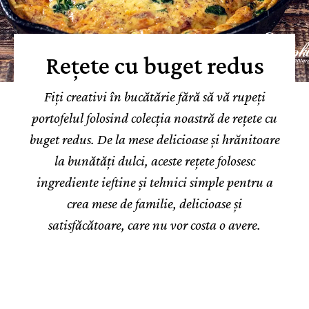
Rețete cu buget redus
Fiți creativi în bucătărie fără să vă rupeți
portofelul folosind colecția noastră de rețete cu
buget redus. De la mese delicioase și hrănitoare
la bunătăți dulci, aceste rețete folosesc
ingrediente ieftine și tehnici simple pentru a
crea mese de familie, delicioase și
satisfăcătoare, care nu vor costa o avere.