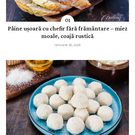
Pâine ușoară cu chefir fără frământare – miez
moale, coajă rustică
ianuarie 30, 2026