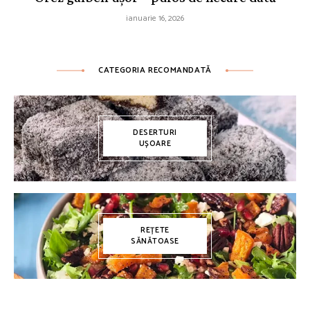
ianuarie 16, 2026
CATEGORIA RECOMANDATĂ
DESERTURI
UȘOARE
REȚETE
SĂNĂTOASE