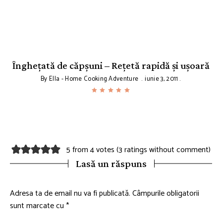
Înghețată de căpșuni – Rețetă rapidă și ușoară
By
Ella - Home Cooking Adventure
iunie 3, 2011
5 from 4 votes (
3 ratings without comment
)
Lasă un răspuns
Adresa ta de email nu va fi publicată.
Câmpurile obligatorii
sunt marcate cu
*