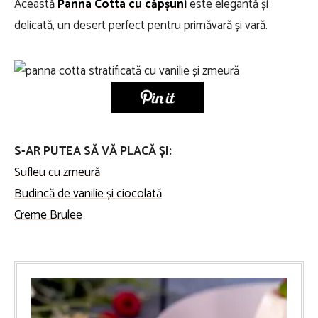
Această
Panna Cotta cu căpșuni
este elegantă și
delicată, un desert perfect pentru primăvară și vară.
S-AR PUTEA SĂ VĂ PLACĂ ȘI:
Sufleu cu zmeură
Budincă de vanilie și ciocolată
Creme Brulee