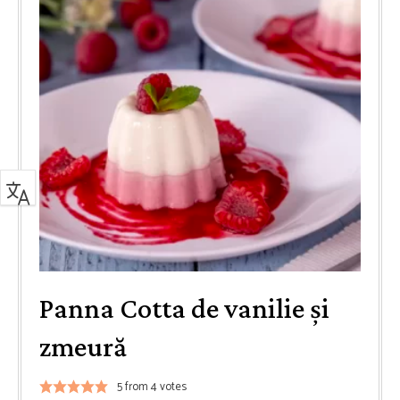
Panna Cotta de vanilie și
zmeură
5
from
4
votes