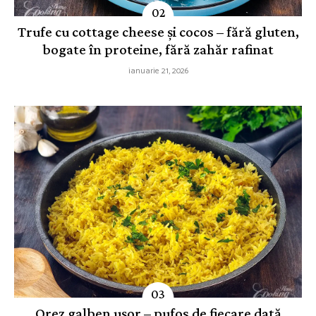
Trufe cu cottage cheese și cocos – fără gluten,
bogate în proteine, fără zahăr rafinat
ianuarie 21, 2026
Orez galben ușor – pufos de fiecare dată