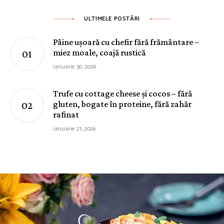
ULTIMELE POSTĂRI
Pâine ușoară cu chefir fără frământare –
miez moale, coajă rustică
ianuarie 30, 2026
Trufe cu cottage cheese și cocos – fără
gluten, bogate în proteine, fără zahăr
rafinat
ianuarie 21, 2026