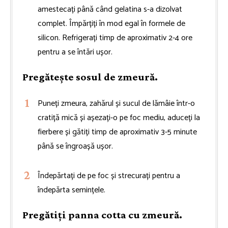
amestecați până când gelatina s-a dizolvat
complet. Împărțiți în mod egal în formele de
silicon. Refrigerați timp de aproximativ 2-4 ore
pentru a se întări ușor.
Pregătește sosul de zmeură.
Puneți zmeura, zahărul și sucul de lămâie într-o
cratiță mică și așezați-o pe foc mediu, aduceți la
fierbere și gătiți timp de aproximativ 3-5 minute
până se îngroașă ușor.
Îndepărtați de pe foc și strecurați pentru a
îndepărta semințele.
Pregătiți panna cotta cu zmeură.