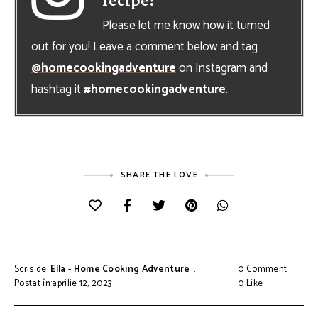
Please let me know how it turned
out for you! Leave a comment below and tag
@homecookingadventure
on Instagram and
hashtag it
#homecookingadventure
.
SHARE THE LOVE
Scris de:
Ella - Home Cooking Adventure
0 Comment
Postat în:aprilie 12, 2023
0
Like