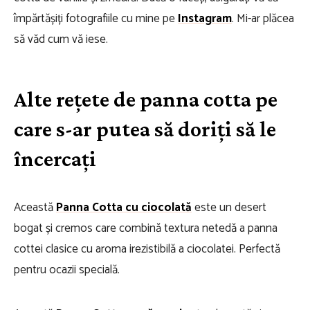
împărtășiți fotografiile cu mine pe
Instagram
. Mi-ar plăcea
să văd cum vă iese.
Alte rețete de panna cotta pe
care s-ar putea să doriți să le
încercați
Această
Panna Cotta cu ciocolată
este un desert
bogat și cremos care combină textura netedă a panna
cottei clasice cu aroma irezistibilă a ciocolatei. Perfectă
pentru ocazii specială.