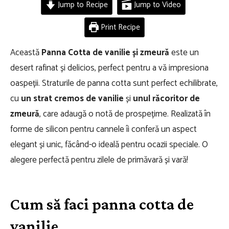
Jump to Recipe
Jump to Video
Print Recipe
Această
Panna Cotta de vanilie și zmeură
este un
desert rafinat și delicios, perfect pentru a vă impresiona
oaspeții. Straturile de panna cotta sunt perfect echilibrate,
cu
un strat cremos de vanilie
și
unul răcoritor de
zmeură
, care adaugă o notă de prospețime. Realizată în
forme de silicon pentru cannele îi conferă un aspect
elegant și unic, făcând-o ideală pentru ocazii speciale. O
alegere perfectă pentru zilele de primăvară și vară!
Cum să faci panna cotta de
vanilie