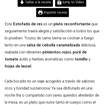
Saltar a la receta
Jump to Video
Imprimir receta
Este
Estofado de res
es un
plato reconfortante
que
seguramente traerá alegría y satisfacción a todos los que
lo prueben. Trozos de carne tierna se cocinan a fuego
lento en una
salsa de cebolla caramelizada
deliciosa,
realzada con vibrantes
pimientos rojos
,
puré de
tomate
ácido y hierbas aromáticas como
tomillo
y
hojas de laurel
.
Cada bocado es un viaje acogedor a través de sabores
ricos y bondad sustanciosa. Ya sea disfrutado en una
noche fría o compartido con seres queridos alrededor de
la mesa, es un plato que nutre tanto el cuerpo como el