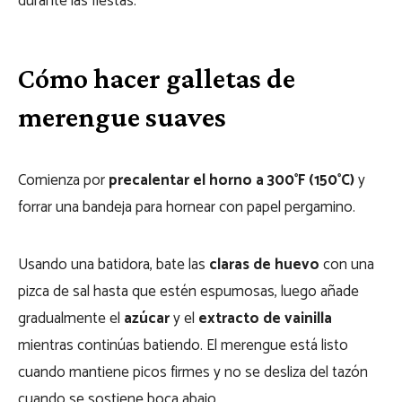
durante las fiestas.
Cómo hacer galletas de
merengue suaves
Comienza por
precalentar el horno a 300°F (150°C)
y
forrar una bandeja para hornear con papel pergamino.
Usando una batidora, bate las
claras de huevo
con una
pizca de sal hasta que estén espumosas, luego añade
gradualmente el
azúcar
y el
extracto de vainilla
mientras continúas batiendo. El merengue está listo
cuando mantiene picos firmes y no se desliza del tazón
cuando se sostiene boca abajo.