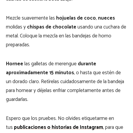
Mezcle suavemente las
hojuelas de coco
,
nueces
molidas y
chispas de chocolate
usando una cuchara de
metal. Coloque la mezcla en las bandejas de horno
preparadas.
Hornee
las galletas de merengue
durante
aproximadamente 15 minutos
, o hasta que estén de
un dorado claro. Retírelas cuidadosamente de la bandeja
para hornear y déjelas enfriar completamente antes de
guardarlas.
Espero que los pruebes. No olvides etiquetarme en
tus
publicaciones o historias de Instagram
, para que