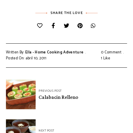
SHARE THE LOVE
Written By:
Ella - Home Cooking Adventure
0 Comment
Posted On: abril 10, 2011
1
Like
Navegación
PREVIOUS POST
de
Calabacin Relleno
entradas
NEXT POST