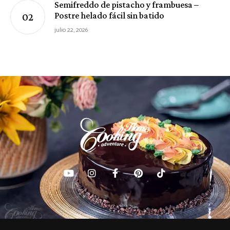
Semifreddo de pistacho y frambuesa –
Postre helado fácil sin batido
julio 22, 2026