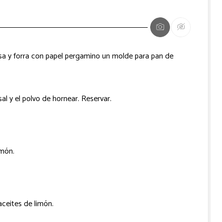
asa y forra con papel pergamino un molde para pan de
sal y el polvo de hornear. Reservar.
imón.
aceites de limón.