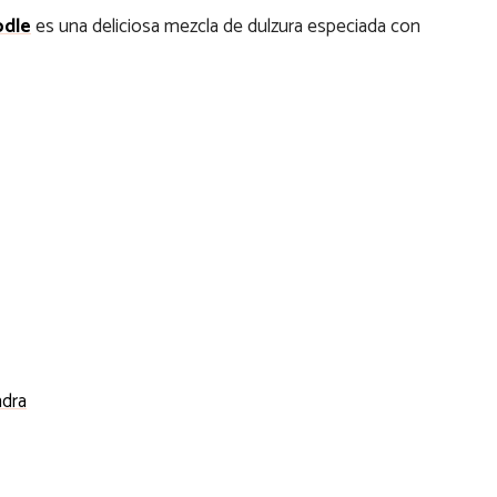
odle
es una deliciosa mezcla de dulzura especiada con
ndra