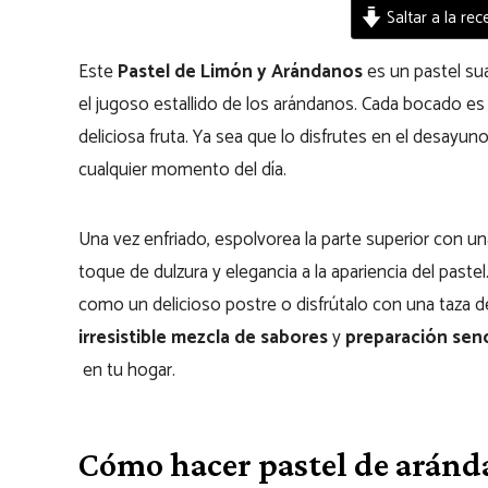
Saltar a la rec
Este
Pastel de Limón y Arándanos
es un pastel su
el jugoso estallido de los arándanos. Cada bocado es
deliciosa fruta. Ya sea que lo disfrutes en el desayu
cualquier momento del día.
Una vez enfriado, espolvorea la parte superior con u
toque de dulzura y elegancia a la apariencia del past
como un delicioso postre o disfrútalo con una taza de
irresistible mezcla de sabores
y
preparación senc
en tu hogar.
Cómo hacer pastel de aránd