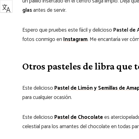
un palillo insertado en el centro salga limpio. Deja q
glas
antes de servir.
Espero que pruebes este fácil y delicioso
Pastel de
fotos conmigo en
Instagram
. Me encantaría ver cóm
Otros pasteles de libra que 
Este delicioso
Pastel de Limón y Semillas de Ama
para cualquier ocasión.
Este delicioso
Pastel de Chocolate
es aterciopelado
celestial para los amantes del chocolate en todas par