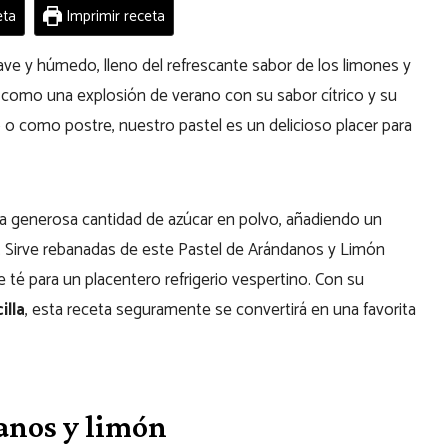
eta
Imprimir receta
ave y húmedo, lleno del refrescante sabor de los limones y
 como una explosión de verano con su sabor cítrico y su
no o como postre, nuestro pastel es un delicioso placer para
na generosa cantidad de azúcar en polvo, añadiendo un
el. Sirve rebanadas de este Pastel de Arándanos y Limón
 té para un placentero refrigerio vespertino. Con su
illa
, esta receta seguramente se convertirá en una favorita
anos y limón