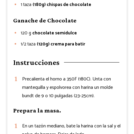
1
taza
(180g) chispas de chocolate
Ganache de Chocolate
120
g
chocolate semidulce
1/2
taza
(120g) crema para batir
Instrucciones
Precalienta el horno a 350F (180C). Unta con
mantequilla y espolvorea con harina un molde
bundt de 9 o 10 pulgadas (23-25cm).
Prepara la masa.
En un tazón mediano, bate la harina con la sal y el