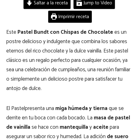
Saltar a la receta
Jump to Video
Imprimir receta
Este
Pastel Bundt con Chispas de Chocolate
es un
postre delicioso y indulgente que combina los sabores
eternos del rico chocolate y la dulce vainilla. Este pastel
clásico es un regalo perfecto para cualquier ocasión, ya
sea una celebración de cumpleaños, una reunión familiar
o simplemente un delicioso postre para satisfacer tu
antojo de dulce.
El Pastelpresenta una
miga húmeda y tierna
que se
derrite en tu boca con cada bocado. La
masa de pastel
de vainilla
se hace con
mantequilla
y
aceite
para
asegurar un sabor rico y humedad. La adición
de suero