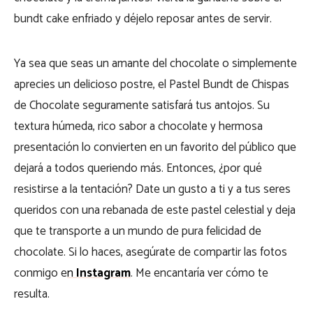
bundt cake enfriado y déjelo reposar antes de servir.
Ya sea que seas un amante del chocolate o simplemente
aprecies un delicioso postre, el Pastel Bundt de Chispas
de Chocolate seguramente satisfará tus antojos. Su
textura húmeda, rico sabor a chocolate y hermosa
presentación lo convierten en un favorito del público que
dejará a todos queriendo más. Entonces, ¿por qué
resistirse a la tentación? Date un gusto a ti y a tus seres
queridos con una rebanada de este pastel celestial y deja
que te transporte a un mundo de pura felicidad de
chocolate. Si lo haces, asegúrate de compartir las fotos
conmigo e
n
Instagram
. Me encantaría ver cómo te
resulta.