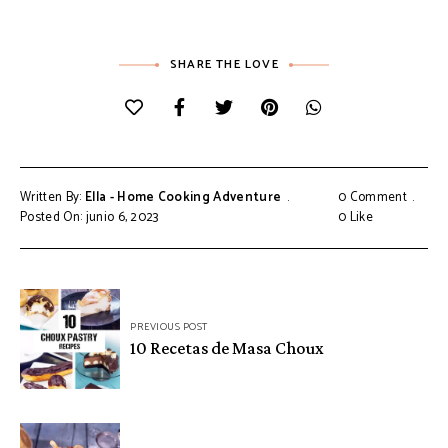
SHARE THE LOVE
Written By:
Ella - Home Cooking Adventure
0 Comment
Posted On: junio 6, 2023
0
Like
Navegación
PREVIOUS POST
de
10 Recetas de Masa Choux
entradas