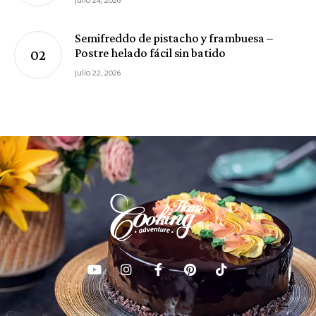
julio 24, 2026
Semifreddo de pistacho y frambuesa –
Postre helado fácil sin batido
julio 22, 2026