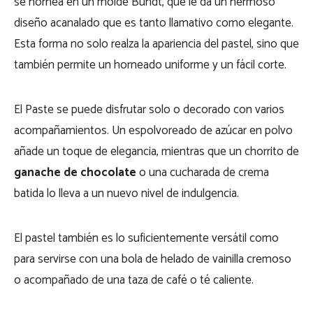
se hornea en un molde Bundt, que le da un hermoso
diseño acanalado que es tanto llamativo como elegante.
Esta forma no solo realza la apariencia del pastel, sino que
también permite un horneado uniforme y un fácil corte.
El Paste se puede disfrutar solo o decorado con varios
acompañamientos. Un espolvoreado de azúcar en polvo
añade un toque de elegancia, mientras que un chorrito de
ganache de chocolate
o una cucharada de crema
batida lo lleva a un nuevo nivel de indulgencia.
El pastel también es lo suficientemente versátil como
para servirse con una bola de helado de vainilla cremoso
o acompañado de una taza de café o té caliente.