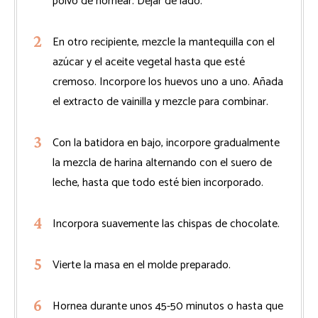
polvo de hornear. Dejar de lado.
En otro recipiente, mezcle la mantequilla con el
azúcar y el aceite vegetal hasta que esté
cremoso. Incorpore los huevos uno a uno. Añada
el extracto de vainilla y mezcle para combinar.
Con la batidora en bajo, incorpore gradualmente
la mezcla de harina alternando con el suero de
leche, hasta que todo esté bien incorporado.
Incorpora suavemente las chispas de chocolate.
Vierte la masa en el molde preparado.
Hornea durante unos 45-50 minutos o hasta que