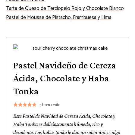
Tarta de Queso de Terciopelo Rojo y Chocolate Blanco
Pastel de Mousse de Pistacho, Frambuesa y Lima
Pastel Navideño de Cereza
Ácida, Chocolate y Haba
Tonka
5
from 1 vote
Este Pastel de Navidad de Cereza Ácida, Chocolate y
Haba Tonka es deliciosamente húmedo, rico y
decadente. Las habas tonka le dan un sabor único, algo