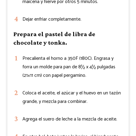
maicena y hierve por otros 5 minutos.
Dejar enfriar completamente.
Prepara el pastel de libra de
chocolate y tonka.
Precalienta el horno a 350F (180C). Engrasa y
forra un molde para pan de 8½ x 4½ pulgadas
(21×11 cm) con papel pergamino.
Coloca el aceite, el azúcar y el huevo en un tazón
grande, y mezcla para combinar.
Agrega el suero de leche a la mezcla de aceite.