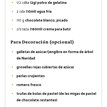
1/2
cdita
(2g) polvo de gelatina
2
cda
(10ml) agua fría
110
g
chocolate blanco, picado
2/3
taza
(160ml) crema para batir
Para Decoración (opcional)
galletas de azúcar/jengibre en forma de árbol
de Navidad
grosellas rojas cubiertas de azúcar
perlas crujientes
romero fresco
trufas de bolas de pastel (de las migas de pastel
de chocolate restantes)