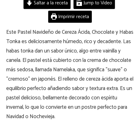
Saltar a la receta
Jump to Video
Imprimir receta
Este Pastel Navideño de Cereza Ácida, Chocolate y Habas
Tonka es deliciosamente húmedo, rico y decadente. Las
habas tonka dan un sabor único, algo entre vainilla y
canela. El pastel está cubierto con la crema de chocolate
más sedosa, llamada Namelaka, que significa ”suave” o
”cremoso” en japonés. El relleno de cereza ácida aporta el
equilibrio perfecto añadiendo sabor y textura extra. Es un
pastel delicioso, bellamente decorado con espíritu
invernal, lo que lo convierte en un postre perfecto para
Navidad o Nochevieja.