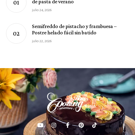
de pasta de verano
julio 24, 2026
Semifreddo de pistacho y frambuesa –
Postre helado fácil sin batido
julio 22, 2026