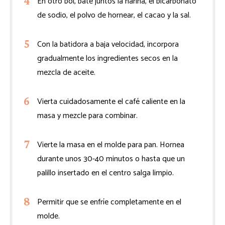
En otro bol, bate juntos la harina, el bicarbonato
de sodio, el polvo de hornear, el cacao y la sal.
Con la batidora a baja velocidad, incorpora
gradualmente los ingredientes secos en la
mezcla de aceite.
Vierta cuidadosamente el café caliente en la
masa y mezcle para combinar.
Vierte la masa en el molde para pan. Hornea
durante unos 30-40 minutos o hasta que un
palillo insertado en el centro salga limpio.
Permitir que se enfríe completamente en el
molde.