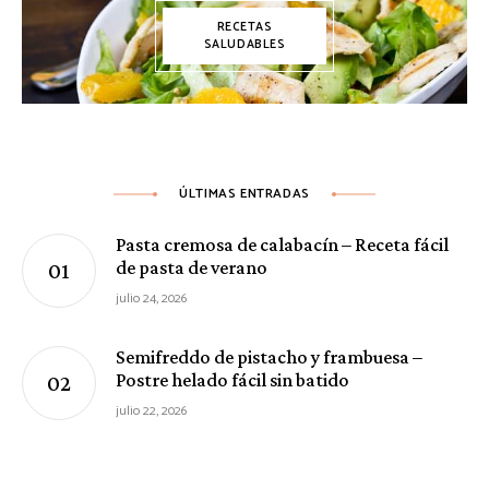
RECETAS
SALUDABLES
ÚLTIMAS ENTRADAS
Pasta cremosa de calabacín – Receta fácil
de pasta de verano
julio 24, 2026
Semifreddo de pistacho y frambuesa –
Postre helado fácil sin batido
julio 22, 2026