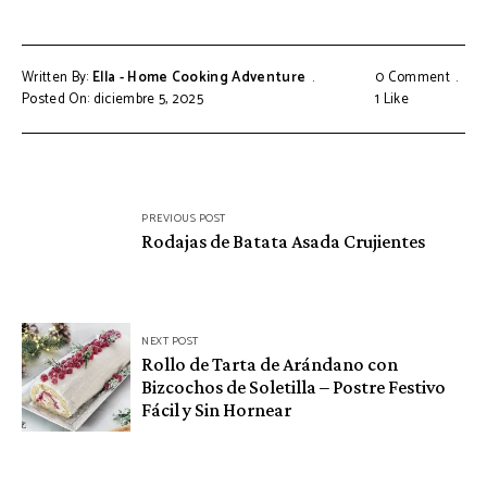
Written By:
Ella - Home Cooking Adventure
0 Comment
Posted On: diciembre 5, 2025
1
Like
Navegación
PREVIOUS POST
de
Rodajas de Batata Asada Crujientes
entradas
NEXT POST
Rollo de Tarta de Arándano con
Bizcochos de Soletilla – Postre Festivo
Fácil y Sin Hornear