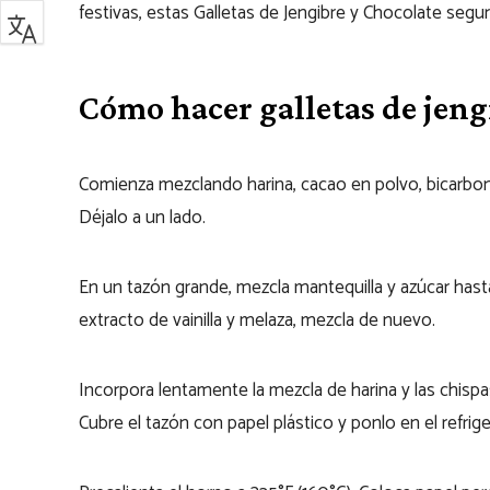
festivas, estas Galletas de Jengibre y Chocolate se
Cómo hacer galletas de jeng
Comienza mezclando harina, cacao en polvo, bicarbona
Déjalo a un lado.
En un tazón grande, mezcla mantequilla y azúcar has
extracto de vainilla y melaza, mezcla de nuevo.
Incorpora lentamente la mezcla de harina y las chis
Cubre el tazón con papel plástico y ponlo en el refri