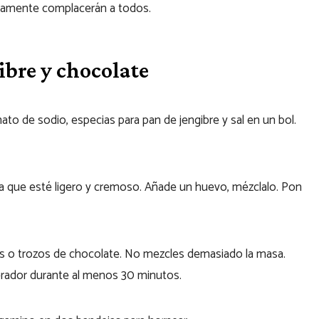
guramente complacerán a todos.
ibre y chocolate
to de sodio, especias para pan de jengibre y sal en un bol.
ta que esté ligero y cremoso. Añade un huevo, mézclalo. Pon
pas o trozos de chocolate. No mezcles demasiado la masa.
gerador durante al menos 30 minutos.