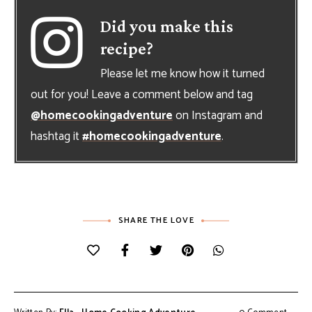
Did you make this
recipe?
Please let me know how it turned
out for you! Leave a comment below and tag
@homecookingadventure
on Instagram and
hashtag it
#homecookingadventure
.
SHARE THE LOVE