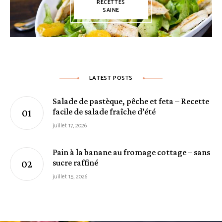
RECETTES
SAINE
LATEST POSTS
Salade de pastèque, pêche et feta – Recette
facile de salade fraîche d’été
juillet 17, 2026
Pain à la banane au fromage cottage – sans
sucre raffiné
juillet 15, 2026