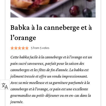
Babka à la canneberge et à
l’orange
5
from
5
votes
Cette babka facile à la canneberge et à l’orange est un
pain sucré savoureux, parfait pour la saison des
canneberges et les fêtes de fin d’année. La babka est
joliment tressée et offre un rendu impressionnant.
Avec sa mie moelleuse et sa garniture parfumée à la
canneberge et à l’orange, ce pain est une excellente
gourmandise au petit-déjeuner ou en en-cas dans la
journée.