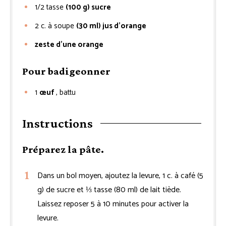
1/2
tasse
(100 g) sucre
2
c. à soupe
(30 ml) jus d’orange
zeste d’une orange
Pour badigeonner
1
œuf
, battu
Instructions
Préparez la pâte.
Dans un bol moyen, ajoutez la levure, 1 c. à café (5
g) de sucre et ⅓ tasse (80 ml) de lait tiède.
Laissez reposer 5 à 10 minutes pour activer la
levure.