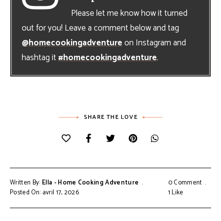
Please let me know how it turned
out for you! Leave a comment below and tag
@homecookingadventure
on Instagram and
hashtag it
#homecookingadventure
.
SHARE THE LOVE
Written By:
Ella - Home Cooking Adventure
0 Comment
Posted On: avril 17, 2026
1
Like