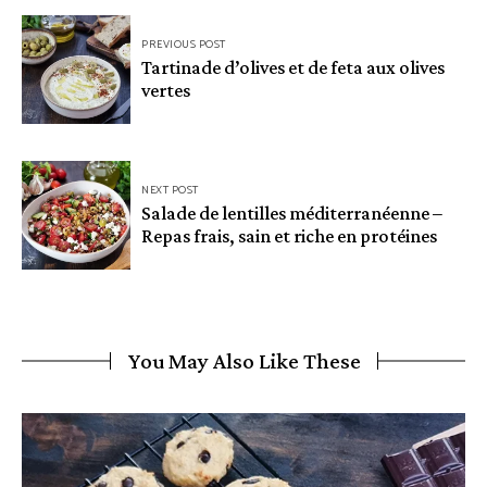
Navigation
PREVIOUS POST
de
Tartinade d’olives et de feta aux olives
vertes
l’article
NEXT POST
Salade de lentilles méditerranéenne –
Repas frais, sain et riche en protéines
You May Also Like These