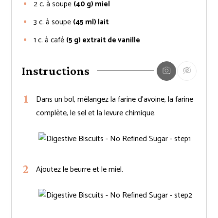
2
c. à soupe
(40 g) miel
3
c. à soupe
(45 ml) lait
1
c. à café
(5 g) extrait de vanille
Instructions
Dans un bol, mélangez la farine d’avoine, la farine
complète, le sel et la levure chimique.
Ajoutez le beurre et le miel.