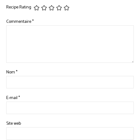
Recipe Rating
Commentaire
*
Nom
*
E-mail
*
Site web