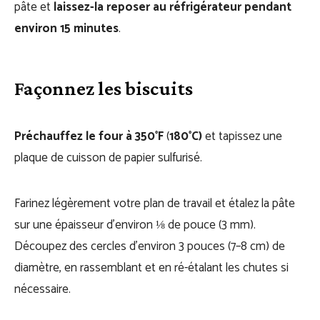
pâte et
laissez-la reposer au réfrigérateur pendant
environ 15 minutes
.
Façonnez les biscuits
Préchauffez le four à 350°F
(
180°C)
et tapissez une
plaque de cuisson de papier sulfurisé.
Farinez légèrement votre plan de travail et étalez la pâte
sur une épaisseur d’environ ⅛ de pouce (3 mm).
Découpez des cercles d’environ 3 pouces (7–8 cm) de
diamètre, en rassemblant et en ré-étalant les chutes si
nécessaire.