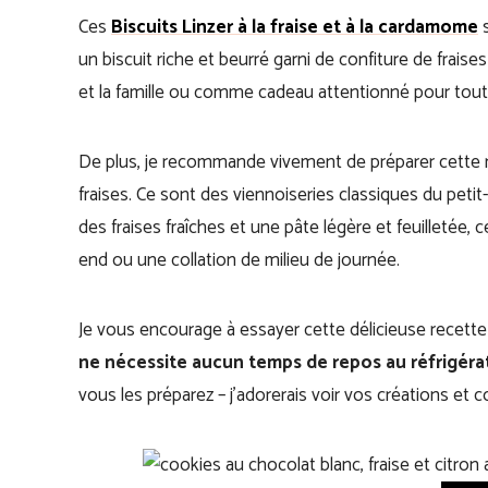
Ces
Biscuits Linzer à la fraise et à la cardamome
s
un biscuit riche et beurré garni de confiture de fraise
et la famille ou comme cadeau attentionné pour tout
De plus, je recommande vivement de préparer cette r
fraises. Ce sont des viennoiseries classiques du peti
des fraises fraîches et une pâte légère et feuilletée
end ou une collation de milieu de journée.
Je vous encourage à essayer cette délicieuse recette d
ne nécessite aucun temps de repos au réfrigéra
vous les préparez – j’adorerais voir vos créations et c