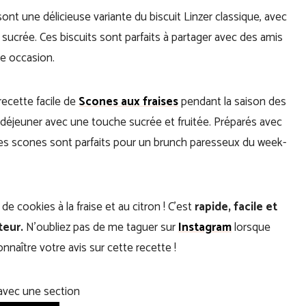
ont une délicieuse variante du biscuit Linzer classique, avec
s sucrée. Ces biscuits sont parfaits à partager avec des amis
e occasion.
ecette facile de
Scones aux fraises
pendant la saison des
t-déjeuner avec une touche sucrée et fruitée. Préparés avec
, ces scones sont parfaits pour un brunch paresseux du week-
e cookies à la fraise et au citron ! C’est
rapide, facile et
teur.
N’oubliez pas de me taguer sur
Instagram
lorsque
onnaître votre avis sur cette recette !