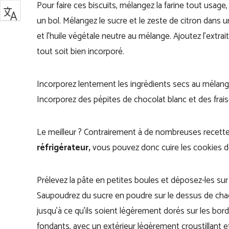
Pour faire ces biscuits, mélangez la farine tout usage,
un bol. Mélangez le sucre et le zeste de citron dans 
et l’huile végétale neutre au mélange. Ajoutez l’extrait
tout soit bien incorporé.
Incorporez lentement les ingrédients secs au mélange
Incorporez des pépites de chocolat blanc et des frais
Le meilleur ? Contrairement à de nombreuses recett
réfrigérateur,
vous pouvez donc cuire les cookies dè
Prélevez la pâte en petites boules et déposez-les sur
Saupoudrez du sucre en poudre sur le dessus de chacu
jusqu’à ce qu’ils soient légèrement dorés sur les bor
fondants, avec un extérieur légèrement croustillant