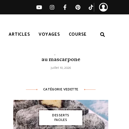
S
ARTICLES
VOYAGES
COURSE
Tarte citron-myrtilles sans cuisson
au mascarpone
juillet 10, 2026
CATÉGORIE VEDETTE
DESSERTS
FACILES