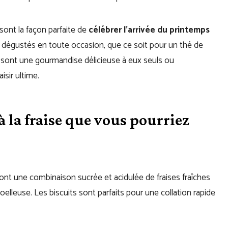
 sont la façon parfaite de
célébrer l’arrivée du printemps
re dégustés en toute occasion, que ce soit pour un thé de
es sont une gourmandise délicieuse à eux seuls ou
isir ultime.
à la fraise que vous pourriez
ont une combinaison sucrée et acidulée de fraises fraîches
elleuse. Les biscuits sont parfaits pour une collation rapide