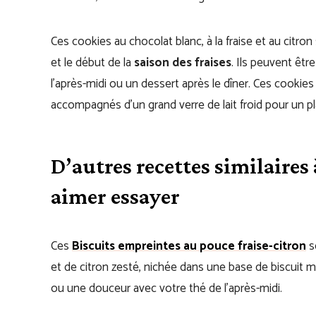
Ces cookies au chocolat blanc, à la fraise et au citron
et le début de la
saison des fraises
. Ils peuvent êt
l’après-midi ou un dessert après le dîner. Ces cooki
accompagnés d’un grand verre de lait froid pour un pla
D’autres recettes similaires 
aimer essayer
Ces
Biscuits empreintes au pouce fraise-citron
s
et de citron zesté, nichée dans une base de biscuit mo
ou une douceur avec votre thé de l’après-midi.