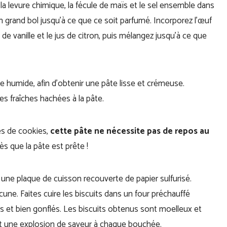
 la levure chimique, la fécule de maïs et le sel ensemble dans
un grand bol jusqu’à ce que ce soit parfumé. Incorporez l’œuf
 de vanille et le jus de citron, puis mélangez jusqu’à ce que
 humide, afin d’obtenir une pâte lisse et crémeuse.
es fraîches hachées à la pâte.
es de cookies,
cette pâte ne nécessite pas de repos au
s que la pâte est prête !
 une plaque de cuisson recouverte de papier sulfurisé.
ne. Faites cuire les biscuits dans un four préchauffé
ds et bien gonflés. Les biscuits obtenus sont moelleux et
 et une explosion de saveur à chaque bouchée.