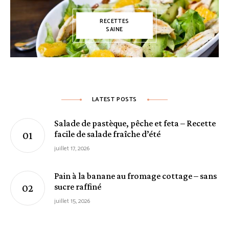
RECETTES
SAINE
LATEST POSTS
Salade de pastèque, pêche et feta – Recette
facile de salade fraîche d’été
juillet 17, 2026
Pain à la banane au fromage cottage – sans
sucre raffiné
juillet 15, 2026