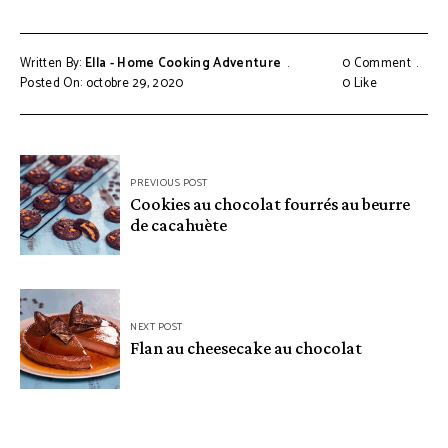
Written By:
Ella - Home Cooking Adventure
0 Comment
Posted On: octobre 29, 2020
0
Like
Navigation
PREVIOUS POST
de
Cookies au chocolat fourrés au beurre
de cacahuète
l’article
NEXT POST
Flan au cheesecake au chocolat