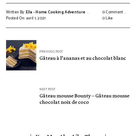
Written By:
Ella - Home Cooking Adventure
0 Comment
Posted On: avril 1, 2021
0
Like
Navigation
PREVIOUS POST
de
Gâteau à l’ananas et au chocolat blanc
l’article
NEXT POST
Gâteau mousse Bounty – Gâteau mousse
chocolat noix de coco