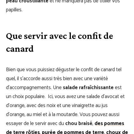
peau croustillante
et ne manquera pas de titiller vos
papilles.
Que servir avec le confit de
canard
Bien que vous puissiez déguster le confit de canard tel
quel, il s’accorde aussi très bien avec une variété
d’accompagnements. Une
salade rafraîchissante
est
un choix populaire. Ici, vous avez une salade d’avocat et
d’orange, avec des noix et une vinaigrette au jus
d’orange, au miel et à la moutarde. Vous pouvez aussi
essayer de le servir avec du
chou braisé
,
des pommes
de terre rôties
,
purée
de pommes de terre
,
choux de