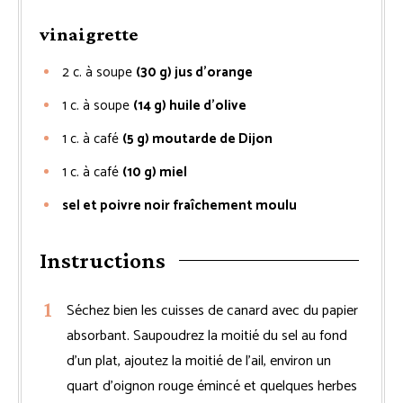
vinaigrette
2
c. à soupe
(30 g) jus d’orange
1
c. à soupe
(14 g) huile d’olive
1
c. à café
(5 g) moutarde de Dijon
1
c. à café
(10 g) miel
sel et poivre noir fraîchement moulu
Instructions
Séchez bien les cuisses de canard avec du papier
absorbant. Saupoudrez la moitié du sel au fond
d’un plat, ajoutez la moitié de l’ail, environ un
quart d’oignon rouge émincé et quelques herbes